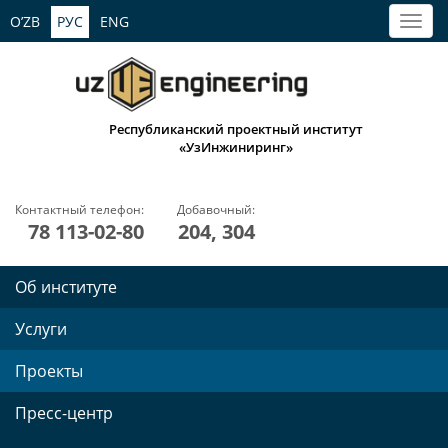
O’ZB
РУС
ENG
Республиканский проектный институт
«УзИнжиниринг»
Контактный телефон:
Добавочный:
78 113-02-80
204, 304
Об институте
Услуги
Проекты
Пресс-центр