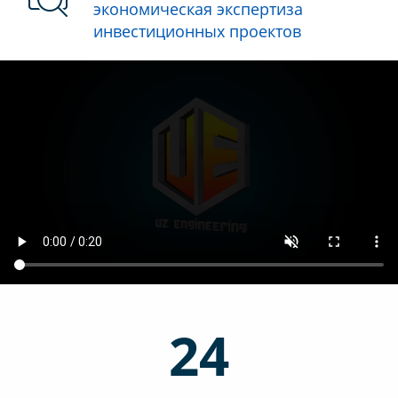
экономическая экcпертиза
инвестиционных проектов
24