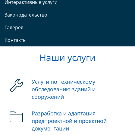
Интерактивные услуги
Законодательство
Галерея
Контакты
Наши услуги
Услуги по техническому
обследованию зданий и
сооружений
Разработка и адаптация
предпроектной и проектной
документации