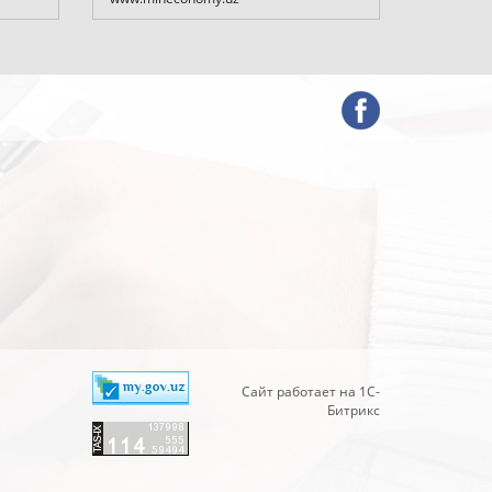
Сайт работает на 1C-
Битрикс