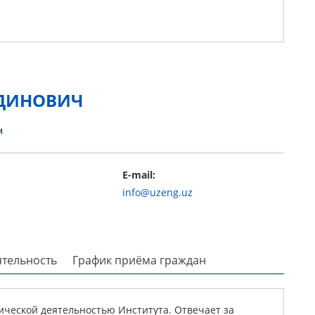
ДИНОВИЧ
м
E-mail:
info@uzeng.uz
ятельность
График приёма граждан
ической деятельностью Института. Отвечает за