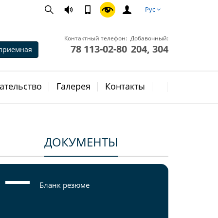
Рус
Контактный телефон:
Добавочный:
78 113-02-80
204, 304
приемная
ательство
Галерея
Контакты
ДОКУМЕНТЫ
Бланк резюме