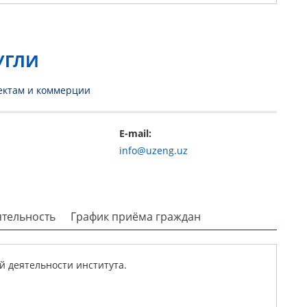
УГЛИ
ектам и коммерции
E-mail:
info@uzeng.uz
ятельность
График приёма граждан
 деятельности института.