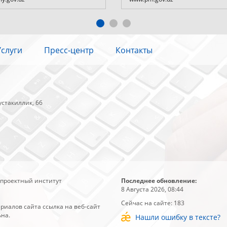
Услуги
Пресс-центр
Контакты
устакиллик, 66
 проектный институт
Последнее обновление:
8 Августа 2026, 08:44
Сейчас на сайте:
183
риалов сайта ссылка на веб-сайт
ьна.
Нашли ошибку в тексте?