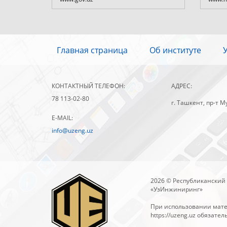
Главная страница
Об институте
КОНТАКТНЫЙ ТЕЛЕФОН:
АДРЕС:
78 113-02-80
г. Ташкент, пр-т М
E-MAIL:
info@uzeng.uz
2026 © Республиканский
«УзИнжиниринг»
При использовании мате
https://uzeng.uz
обязател