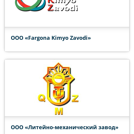
ООО «Fargona Kimyo Zavodi»
ООО «Литейно-механический завод»