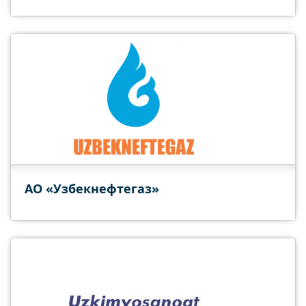
АО «Узбекнефтегаз»