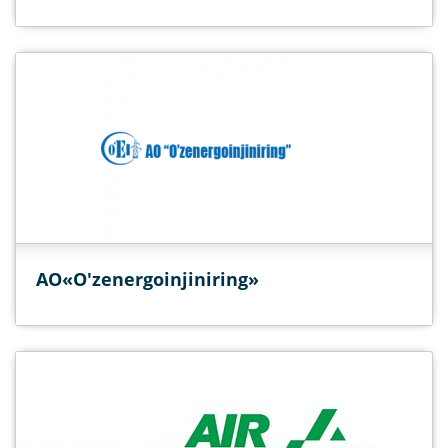
AO«O'zenergoinjiniring»