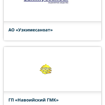
АО «Узкимесаноат»
ГП «Навоийский ГМК»