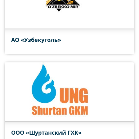
АО «Узбекуголь»
ООО «Шуртанский ГХК»