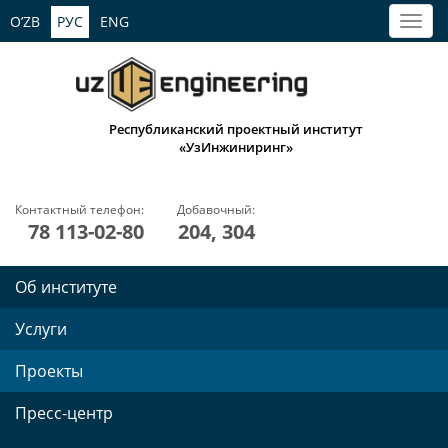
O’ZB
РУС
ENG
Республиканский проектный институт
«УзИнжиниринг»
Контактный телефон:
Добавочный:
78 113-02-80
204, 304
Об институте
Услуги
Проекты
Пресс-центр