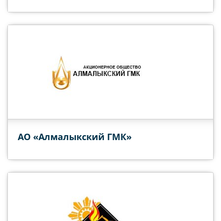
АО «Алмалыкский ГМК»