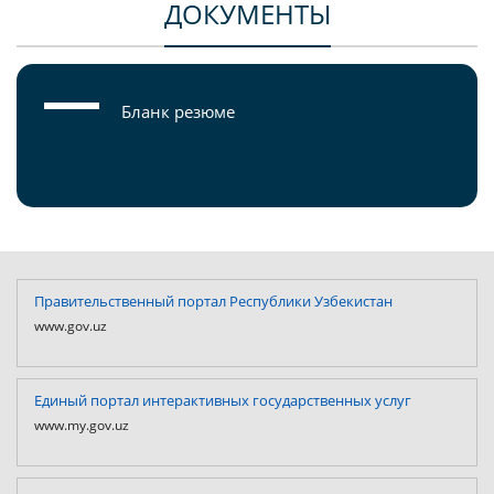
ДОКУМЕНТЫ
Бланк резюме
Правительственный портал Республики Узбекистан
www.gov.uz
Единый портал интерактивных государственных услуг
www.my.gov.uz