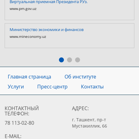
Виртуальная приемная Президента РУз.
www.pm.gov.uz
Министерство экономики и финансов
www.mineconomy.uz
Главная страница
Об институте
Услуги
Пресс-центр
Контакты
КОНТАКТНЫЙ
АДРЕС:
ТЕЛЕФОН:
г. Ташкент, пр-т
78 113-02-80
Мустакиллик, 66
E-MAIL: