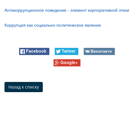
Антикоррупционное поведение - элемент корпоративной этики
Коррупция как социально-политическое явление
Facebook
Twitter
Вконтакте
Google+
Назад к списку