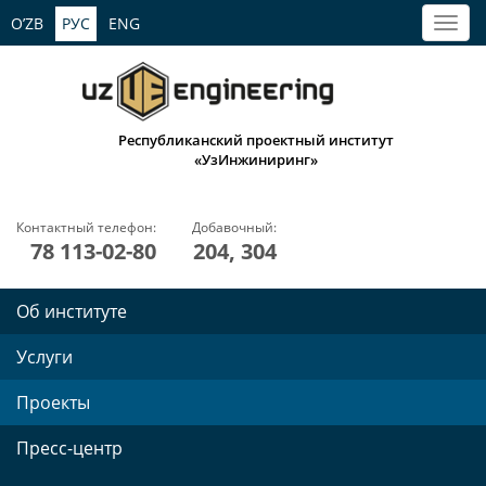
O’ZB
РУС
ENG
Республиканский проектный институт
«УзИнжиниринг»
Контактный телефон:
Добавочный:
78 113-02-80
204, 304
Об институте
Услуги
Проекты
Пресс-центр