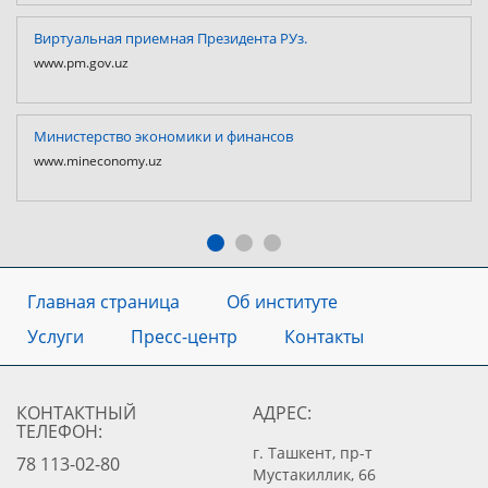
Виртуальная приемная Президента РУз.
www.pm.gov.uz
Министерство экономики и финансов
www.mineconomy.uz
Главная страница
Об институте
Услуги
Пресс-центр
Контакты
КОНТАКТНЫЙ
АДРЕС:
ТЕЛЕФОН:
г. Ташкент, пр-т
78 113-02-80
Мустакиллик, 66