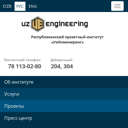
O’ZB
РУС
ENG
Республиканский проектный институт
«УзИнжиниринг»
Контактный телефон:
Добавочный:
78 113-02-80
204, 304
Об институте
Услуги
Проекты
Пресс-центр