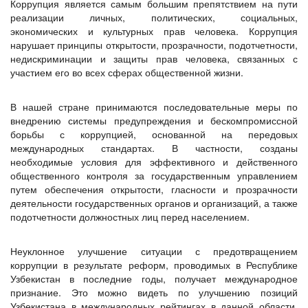
Коррупция является самым большим препятствием на пути
реализации личных, политических, социальных,
экономических и культурных прав человека. Коррупция
нарушает принципы открытости, прозрачности, подотчетности,
недискриминации и защиты прав человека, связанных с
участием его во всех сферах общественной жизни.
В нашей стране принимаются последовательные меры по
внедрению системы предупреждения и бескомпромиссной
борьбы с коррупцией, основанной на передовых
международных стандартах. В частности, созданы
необходимые условия для эффективного и действенного
общественного контроля за государственным управлением
путем обеспечения открытости, гласности и прозрачности
деятельности государственных органов и организаций, а также
подотчетности должностных лиц перед населением.
Неуклонное улучшение ситуации с предотвращением
коррупции в результате реформ, проводимых в Республике
Узбекистан в последние годы, получает международное
признание. Это можно видеть по улучшению позиций
Узбекистана в международных рейтингах в данной области.