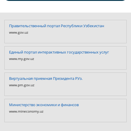
Правительственный портал Республики Узбекистан
www.gov.uz
Единый портал интерактивных государственных услуг
www.my.gov.uz
Виртуальная приемная Президента РУз.
www.pm.gov.uz
Министерство экономики и финансов
www.mineconomy.uz