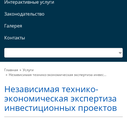
Интерактивные услуги
Законодательство
Галерея
Контакты
Главная
Услуги
Независимая технико-экономическая экcпертиза инвес...
Независимая технико-
экономическая экcпертиза
инвестиционных проектов