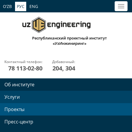
O’ZB
РУС
ENG
Республиканский проектный институт
«УзИнжиниринг»
Контактный телефон:
Добавочный:
78 113-02-80
204, 304
Об институте
Услуги
Проекты
Пресс-центр