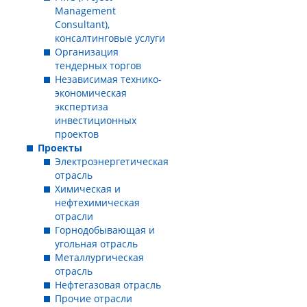
Management
Consultant),
консалтинговые услуги
Организация
тендерных торгов
Независимая технико-
экономическая
экcпертиза
инвестиционных
проектов
Проекты
Электроэнергетическая
отрасль
Химическая и
нефтехимическая
отрасли
Горнодобывающая и
угольная отрасль
Металлургическая
отрасль
Нефтегазовая отрасль
Прочие отрасли