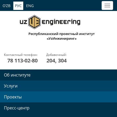
O’ZB
РУС
ENG
Республиканский проектный институт
«УзИнжиниринг»
Контактный телефон:
Добавочный:
78 113-02-80
204, 304
Об институте
Услуги
Проекты
Пресс-центр