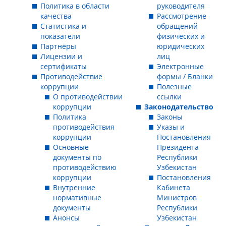
Политика в области
руководителя
качества
Рассмотрение
Статистика и
обращений
показатели
физических и
Партнёры
юридических
Лицензии и
лиц
сертификаты
Электронные
Противодействие
формы / Бланки
коррупции
Полезные
О противодействии
ссылки
коррупции
Законодательство
Политика
Законы
противодействия
Указы и
коррупции
Постановления
Основные
Президента
документы по
Республики
противодействию
Узбекистан
коррупции
Постановления
Внутренние
Кабинета
нормативные
Министров
документы
Республики
Анонсы
Узбекистан