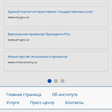
Единый портал интерактивных государственных услуг
www.my.gov.uz
Виртуальная приемная Президента РУз.
www.pm.gov.uz
Министерство экономики и финансов
www.mineconomy.uz
Главная страница
Об институте
Услуги
Пресс-центр
Контакты