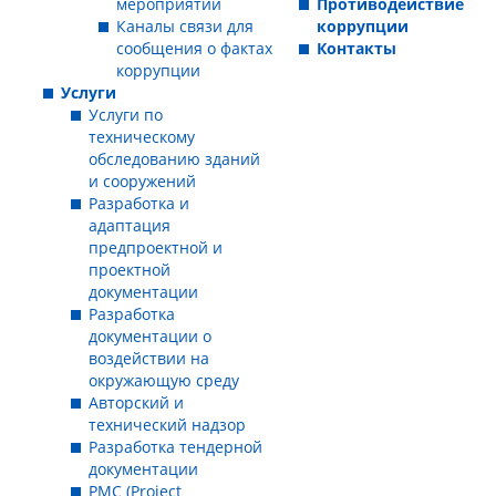
мероприятий
Противодействие
Каналы связи для
коррупции
сообщения о фактах
Контакты
коррупции
Услуги
Услуги по
техническому
обследованию зданий
и сооружений
Разработка и
адаптация
предпроектной и
проектной
документации
Разработка
документации о
воздействии на
окружающую среду
Авторский и
технический надзор
Разработка тендерной
документации
PMC (Project