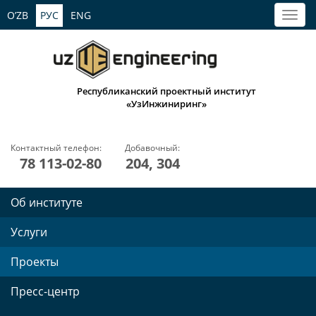
O’ZB
РУС
ENG
Республиканский проектный институт
«УзИнжиниринг»
Контактный телефон:
Добавочный:
78 113-02-80
204, 304
Об институте
Услуги
Проекты
Пресс-центр