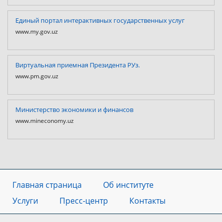
Единый портал интерактивных государственных услуг
www.my.gov.uz
Виртуальная приемная Президента РУз.
www.pm.gov.uz
Министерство экономики и финансов
www.mineconomy.uz
Главная страница
Об институте
Услуги
Пресс-центр
Контакты