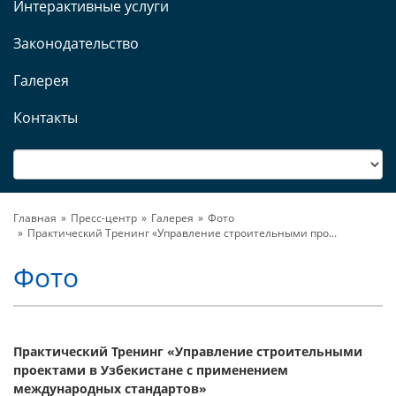
Интерактивные услуги
Законодательство
Галерея
Контакты
Главная
Пресс-центр
Галерея
Фото
Практический Тренинг «Управление строительными про...
Фото
Практический Тренинг «Управление строительными
проектами в Узбекистане с применением
международных стандартов»