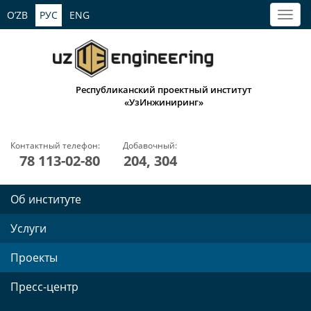
O’ZB
РУС
ENG
Республиканский проектный институт
«УзИнжиниринг»
Контактный телефон:
Добавочный:
78 113-02-80
204, 304
Об институте
Услуги
Проекты
Пресс-центр