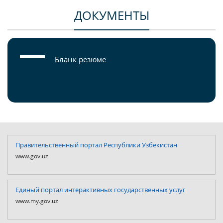
ДОКУМЕНТЫ
Бланк резюме
Правительственный портал Республики Узбекистан
www.gov.uz
Единый портал интерактивных государственных услуг
www.my.gov.uz