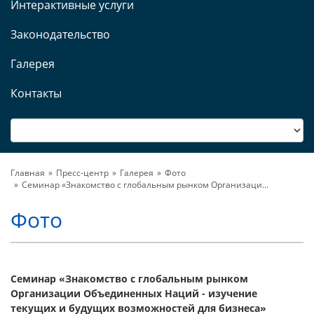
Интерактивные услуги
Законодательство
Галерея
Контакты
Главная
Пресс-центр
Галерея
Фото
Семинар «Знакомство с глобальным рынком Организаци...
Фото
Семинар «Знакомство с глобальным рынком
Организации Объединенных Наций - изучение
текущих и будущих возможностей для бизнеса»