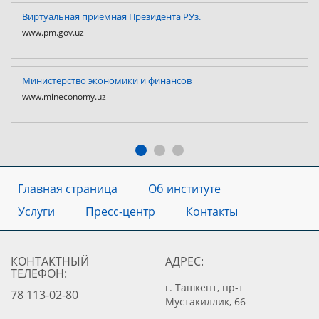
Виртуальная приемная Президента РУз.
www.pm.gov.uz
Министерство экономики и финансов
www.mineconomy.uz
Главная страница
Об институте
Услуги
Пресс-центр
Контакты
КОНТАКТНЫЙ
АДРЕС:
ТЕЛЕФОН:
г. Ташкент, пр-т
78 113-02-80
Мустакиллик, 66