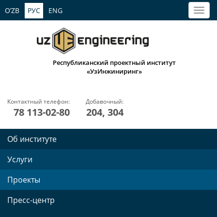
O’ZB
РУС
ENG
Республиканский проектный институт
«УзИнжиниринг»
Контактный телефон:
Добавочный:
78 113-02-80
204, 304
Об институте
Услуги
Проекты
Пресс-центр