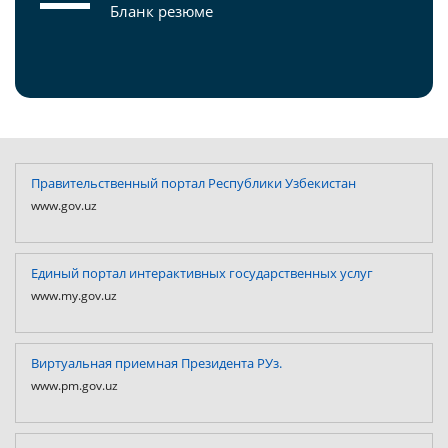
Бланк резюме
Правительственный портал Республики Узбекистан
www.gov.uz
Единый портал интерактивных государственных услуг
www.my.gov.uz
Виртуальная приемная Президента РУз.
www.pm.gov.uz