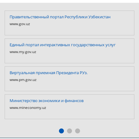
Правительственный портал Республики Узбекистан
www.gov.uz
Единый портал интерактивных государственных услуг
www.my.gov.uz
Виртуальная приемная Президента РУз.
www.pm.gov.uz
Министерство экономики и финансов
www.mineconomy.uz