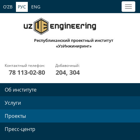
O’ZB
РУС
ENG
Республиканский проектный институт
«УзИнжиниринг»
Контактный телефон:
Добавочный:
78 113-02-80
204, 304
Об институте
Услуги
Проекты
Пресс-центр