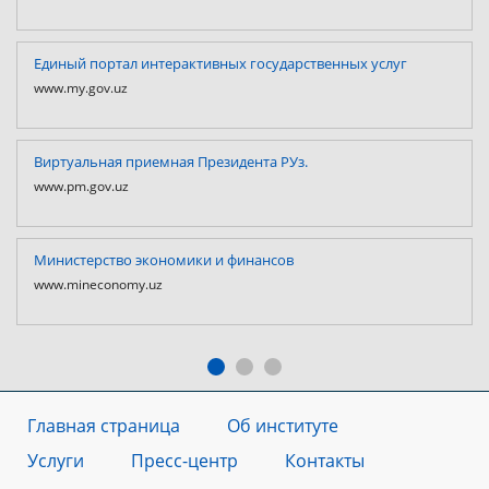
Единый портал интерактивных государственных услуг
www.my.gov.uz
Виртуальная приемная Президента РУз.
www.pm.gov.uz
Министерство экономики и финансов
www.mineconomy.uz
Главная страница
Об институте
Услуги
Пресс-центр
Контакты