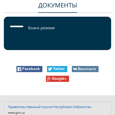
ДОКУМЕНТЫ
Бланк резюме
Facebook
Twitter
Вконтакте
Google+
Правительственный портал Республики Узбекистан
www.gov.uz