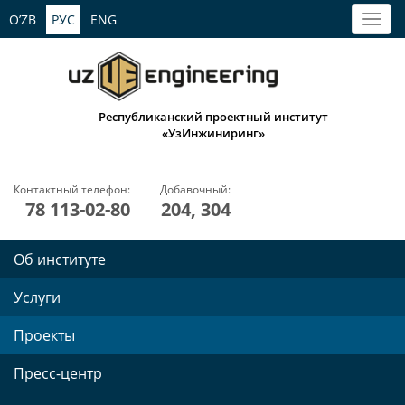
O’ZB
РУС
ENG
Республиканский проектный институт
«УзИнжиниринг»
Контактный телефон:
Добавочный:
78 113-02-80
204, 304
Об институте
Услуги
Проекты
Пресс-центр