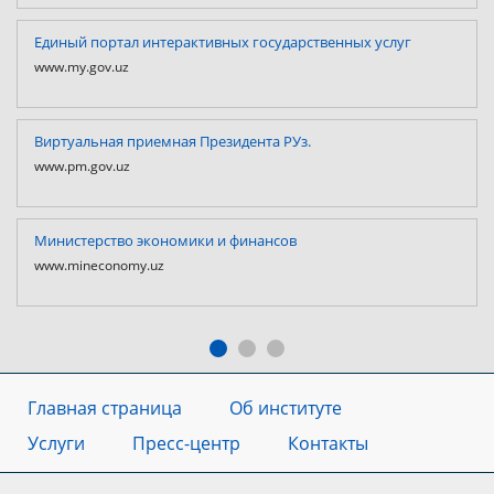
Единый портал интерактивных государственных услуг
www.my.gov.uz
Виртуальная приемная Президента РУз.
www.pm.gov.uz
Министерство экономики и финансов
www.mineconomy.uz
Главная страница
Об институте
Услуги
Пресс-центр
Контакты