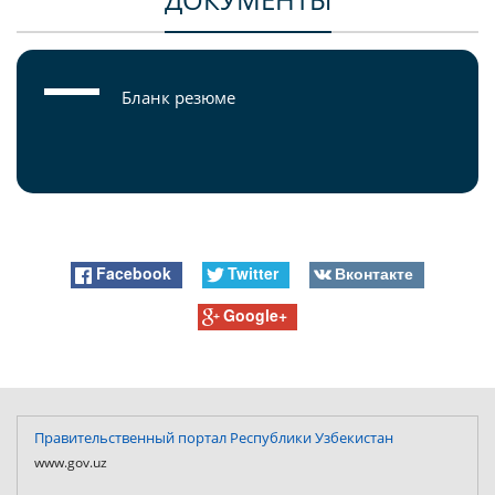
Бланк резюме
Facebook
Twitter
Вконтакте
Google+
Правительственный портал Республики Узбекистан
www.gov.uz