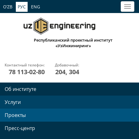
O’ZB
РУС
ENG
Республиканский проектный институт
«УзИнжиниринг»
Контактный телефон:
Добавочный:
78 113-02-80
204, 304
Об институте
Услуги
Проекты
Пресс-центр