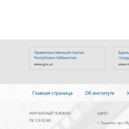
Правительственный портал
Едины
Республики Узбекистан
госуд
www.gov.uz
www.m
Главная страница
Об институте
КОНТАКТНЫЙ ТЕЛЕФОН:
АДРЕС:
78 113-02-80
г. Ташкент, пр-т М