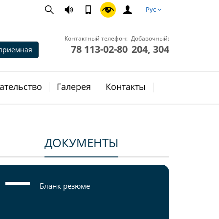
Рус
Контактный телефон:
Добавочный:
78 113-02-80
204, 304
приемная
ательство
Галерея
Контакты
ДОКУМЕНТЫ
Бланк резюме