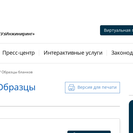
Виртуальная 
 «УзИнжиниринг»
Пресс-центр
Интерактивные услуги
Законод
/ Образцы бланков
Образцы
Версия для печати