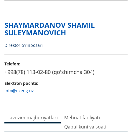
SHAYMARDANOV SHAMIL
SULEYMANOVICH
Direktor oʻrinbosari
Telefon:
+998(78) 113-02-80 (qo'shimcha 304)
Elektron pochta:
info@uzeng.uz
Lavozim majburiyatlari
Mehnat faoliyati
Qabul kuni va soati