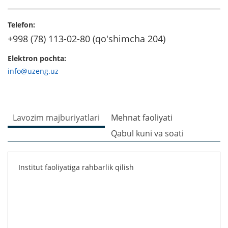
Telefon:
+998 (78) 113-02-80 (qo'shimcha 204)
Elektron pochta:
info@uzeng.uz
Lavozim majburiyatlari
Mehnat faoliyati
Qabul kuni va soati
Institut faoliyatiga rahbarlik qilish