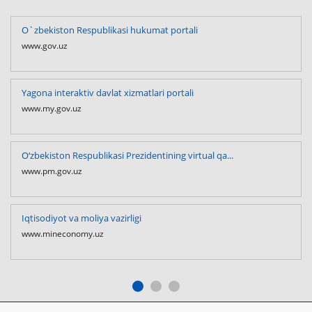
O`zbekiston Respublikasi hukumat portali
www.gov.uz
Yagona interaktiv davlat xizmatlari portali
www.my.gov.uz
O‘zbekiston Respublikasi Prezidentining virtual qa...
www.pm.gov.uz
Iqtisodiyot va moliya vazirligi
www.mineconomy.uz