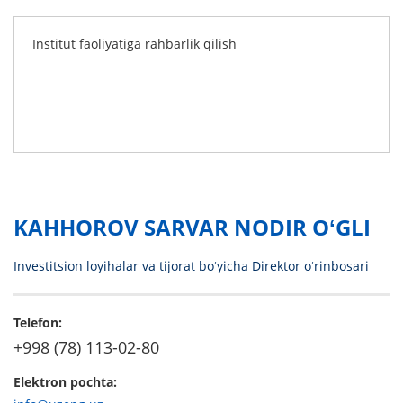
Institut faoliyatiga rahbarlik qilish
KAHHOROV SARVAR NODIR OʻGLI
Investitsion loyihalar va tijorat boʻyicha Direktor oʻrinbosari
Telefon:
+998 (78) 113-02-80
Elektron pochta: