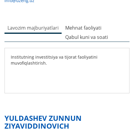
info@uzeng.uz
Lavozim majburiyatlari
Mehnat faoliyati
Qabul kuni va soati
Institutning investitsiya va tijorat faoliyatini
muvofiqlashtirish.
YULDASHEV ZUNNUN
ZIYAVIDDINOVICH