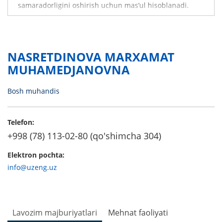
samaradorligini oshirish uchun mas’ul hisoblanadi.
NASRETDINOVA MARXAMAT
MUHAMEDJANOVNA
Bosh muhandis
Telefon:
+998 (78) 113-02-80 (qo'shimcha 304)
Elektron pochta:
info@uzeng.uz
Lavozim majburiyatlari
Mehnat faoliyati