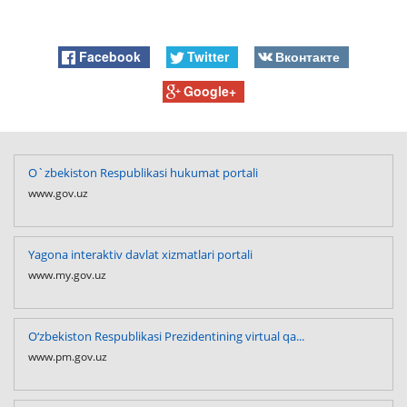
Facebook
Twitter
Вконтакте
Google+
O`zbekiston Respublikasi hukumat portali
www.gov.uz
Yagona interaktiv davlat xizmatlari portali
www.my.gov.uz
O‘zbekiston Respublikasi Prezidentining virtual qa...
www.pm.gov.uz