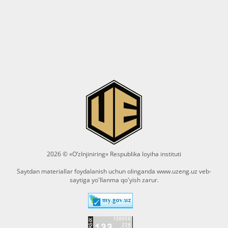
2026 © «O‘zInjiniring» Respublika loyiha instituti
Saytdan materiallar foydalanish uchun olinganda
www.uzeng.uz
veb-
saytiga yo'llanma qo'yish zarur.