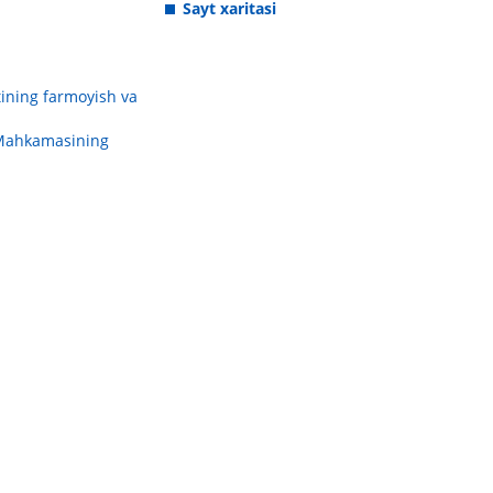
Sayt xaritasi
ining farmoyish va
 Mahkamasining