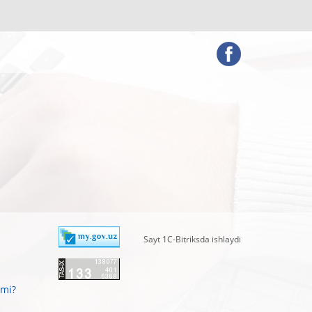
Sayt 1C-Bitriksda ishlaydi
zmi?