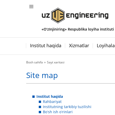
«O‘zInjiniring» Respublika loyiha instituti
Institut haqida
Xizmatlar
Loyihala
Bosh sahifa
Sayt xaritasi
Site map
Institut haqida
Rahbariyat
Institutning tarkibiy tuzilishi
Boʻsh ish oʻrinlari