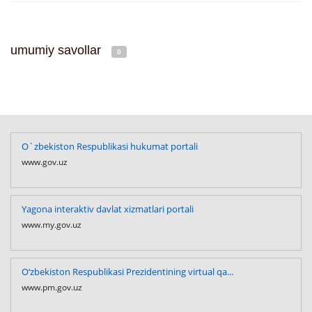
umumiy savollar
0
O`zbekiston Respublikasi hukumat portali
www.gov.uz
Yagona interaktiv davlat xizmatlari portali
www.my.gov.uz
O‘zbekiston Respublikasi Prezidentining virtual qa...
www.pm.gov.uz