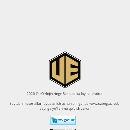
2026 © «O‘zInjiniring» Respublika loyiha instituti
Saytdan materiallar foydalanish uchun olinganda
www.uzeng.uz
veb-
saytiga yo'llanma qo'yish zarur.