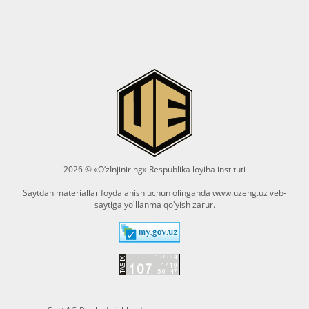
2026 © «O‘zInjiniring» Respublika loyiha instituti
Saytdan materiallar foydalanish uchun olinganda
www.uzeng.uz
veb-
saytiga yo'llanma qo'yish zarur.