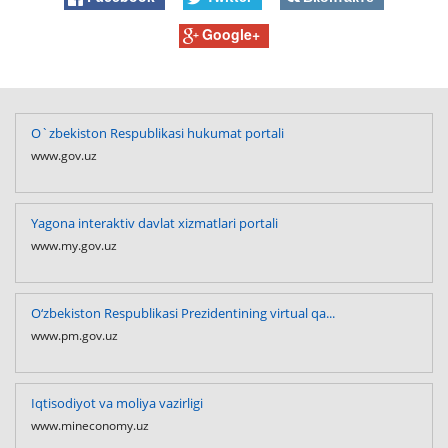
Google+
O`zbekiston Respublikasi hukumat portali
www.gov.uz
Yagona interaktiv davlat xizmatlari portali
www.my.gov.uz
O‘zbekiston Respublikasi Prezidentining virtual qa...
www.pm.gov.uz
Iqtisodiyot va moliya vazirligi
www.mineconomy.uz