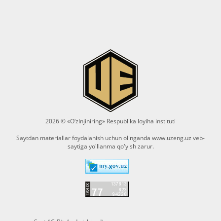
2026 © «O‘zInjiniring» Respublika loyiha instituti
Saytdan materiallar foydalanish uchun olinganda
www.uzeng.uz
veb-
saytiga yo'llanma qo'yish zarur.