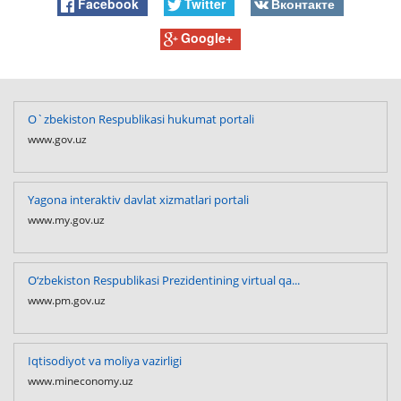
Facebook
Twitter
Вконтакте
Google+
O`zbekiston Respublikasi hukumat portali
www.gov.uz
Yagona interaktiv davlat xizmatlari portali
www.my.gov.uz
O‘zbekiston Respublikasi Prezidentining virtual qa...
www.pm.gov.uz
Iqtisodiyot va moliya vazirligi
www.mineconomy.uz