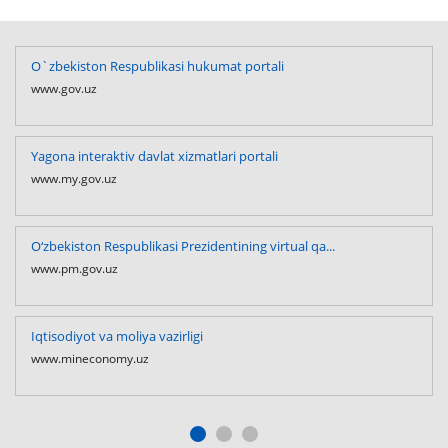
O`zbekiston Respublikasi hukumat portali
www.gov.uz
Yagona interaktiv davlat xizmatlari portali
www.my.gov.uz
O‘zbekiston Respublikasi Prezidentining virtual qa...
www.pm.gov.uz
Iqtisodiyot va moliya vazirligi
www.mineconomy.uz