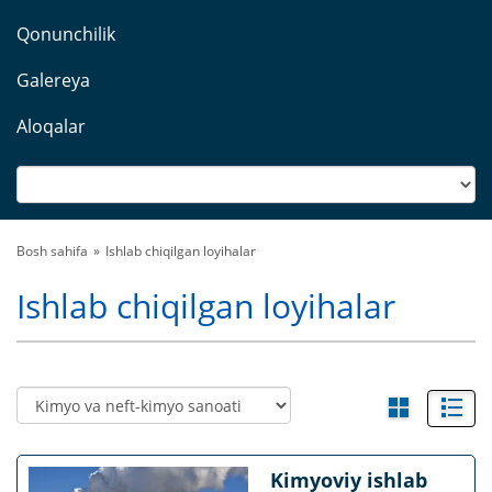
Qonunchilik
Galereya
Aloqalar
Bosh sahifa
Ishlab chiqilgan loyihalar
Ishlab chiqilgan loyihalar
Kimyoviy ishlab