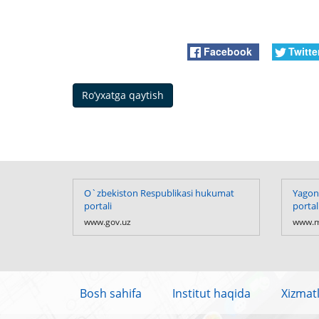
Facebook
Twitte
Ro’yxatga qaytish
O`zbekiston Respublikasi hukumat
Yagona
portali
portal
www.gov.uz
www.m
Bosh sahifa
Institut haqida
Xizmat