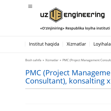
«O‘zInjiniring» Respublika loyiha instituti
Institut haqida
Xizmatlar
Loyihala
Bosh sahifa
Xizmatlar
PMC (Project Management Consultant
PMC (Project Manageme
Consultant), konsalting x