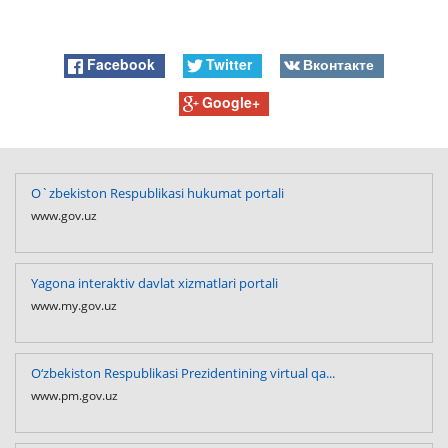
Facebook
Twitter
Вконтакте
Google+
O`zbekiston Respublikasi hukumat portali
www.gov.uz
Yagona interaktiv davlat xizmatlari portali
www.my.gov.uz
O‘zbekiston Respublikasi Prezidentining virtual qa...
www.pm.gov.uz