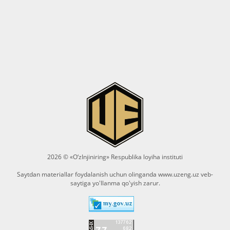
2026 © «O‘zInjiniring» Respublika loyiha instituti
Saytdan materiallar foydalanish uchun olinganda
www.uzeng.uz
veb-
saytiga yo'llanma qo'yish zarur.