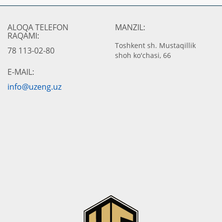
ALOQA TELEFON
MANZIL:
RAQAMI:
Toshkent sh. Mustaqillik
78 113-02-80
shoh ko'chasi, 66
E-MAIL:
info@uzeng.uz