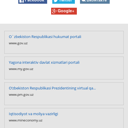
Google+
O`zbekiston Respublikasi hukumat portali
www.gov.uz
Yagona interaktiv davlat xizmatlari portali
www.my.gov.uz
O‘zbekiston Respublikasi Prezidentining virtual qa...
www.pm.gov.uz
Iqtisodiyot va moliya vazirligi
www.mineconomy.uz