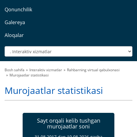
Qonunchilik
Galereya
Aloqalar
Bosh sahifa
Interaktiv xizmatlar
Rahbarning virtual qabulxonasi
Murojaatlar statistikasi
Murojaatlar statistikasi
Sayt orqali kelib tushgan
murojaatlar soni
31.08.2017 dan 10.08.2026 gacha