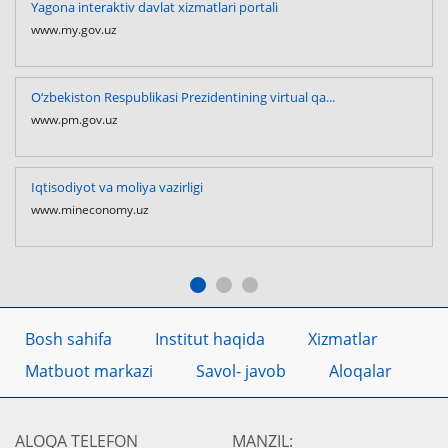
Yagona interaktiv davlat xizmatlari portali
www.my.gov.uz
O‘zbekiston Respublikasi Prezidentining virtual qa...
www.pm.gov.uz
Iqtisodiyot va moliya vazirligi
www.mineconomy.uz
Bosh sahifa
Institut haqida
Xizmatlar
Matbuot markazi
Savol- javob
Aloqalar
ALOQA TELEFON
MANZIL: