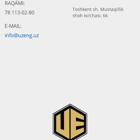
RAQAMI:
Toshkent sh. Mustaqillik
78 113-02-80
shoh ko'chasi, 66
E-MAIL:
info@uzeng.uz