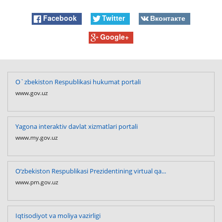
Facebook
Twitter
Вконтакте
Google+
O`zbekiston Respublikasi hukumat portali
www.gov.uz
Yagona interaktiv davlat xizmatlari portali
www.my.gov.uz
O‘zbekiston Respublikasi Prezidentining virtual qa...
www.pm.gov.uz
Iqtisodiyot va moliya vazirligi