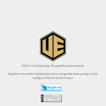
2026 © «O‘zInjiniring» Respublika loyiha instituti
Saytdan materiallar foydalanish uchun olinganda
www.uzeng.uz
veb-
saytiga yo'llanma qo'yish zarur.