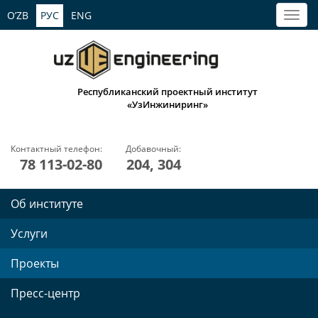
O’ZB
РУС
ENG
Республиканский проектный институт
«УзИнжиниринг»
Контактный телефон:
Добавочный:
78 113-02-80
204, 304
Об институте
Услуги
Проекты
Пресс-центр