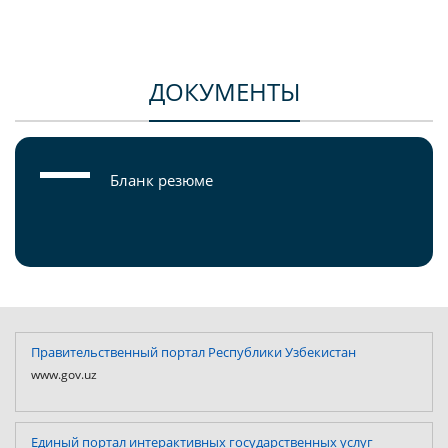
ДОКУМЕНТЫ
Бланк резюме
Правительственный портал Республики Узбекистан
www.gov.uz
Единый портал интерактивных государственных услуг