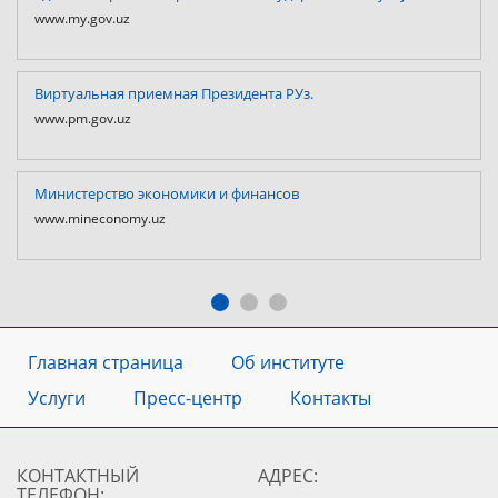
www.my.gov.uz
Виртуальная приемная Президента РУз.
www.pm.gov.uz
Министерство экономики и финансов
www.mineconomy.uz
Главная страница
Об институте
Услуги
Пресс-центр
Контакты
КОНТАКТНЫЙ
АДРЕС:
ТЕЛЕФОН: