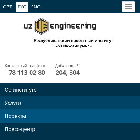
O’ZB
РУС
ENG
Республиканский проектный институт
«УзИнжиниринг»
Контактный телефон:
Добавочный:
78 113-02-80
204, 304
Об институте
Услуги
Проекты
Пресс-центр