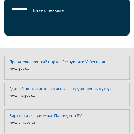
Бланк резюме
Правительственный портал Республики Узбекистан
www.gov.uz
Единый портал интерактивных государственных услуг
www.my.gov.uz
Виртуальная приемная Президента РУз.
www.pm.gov.uz