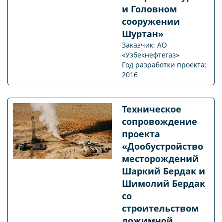
и Головном
сооружении
Шуртан»
Заказчик: АО
«Узбекнефтегаз»
Год разработки проекта:
2016
Техническое
сопровождение
проекта
«Дообустройство
месторождений
Шаркий Бердак и
Шимолий Бердак
со
строительством
дожимной