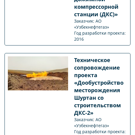
компрессорной
станции (ДКС)»
Заказчик: АО
«Узбекнефтегаз»
Год разработки проекта:
2016
Техническое
сопровождение
проекта
«Дообустройство
месторождения
Шуртан со
строительством
ДКС-2»
Заказчик: АО
«Узбекнефтегаз»
Год разработки проекта: