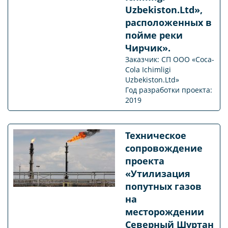
Uzbekiston.Ltd»,
расположенных в
пойме реки
Чирчик».
Заказчик: СП ООО «Coca-
Cola Ichimligi
Uzbekiston.Ltd»
Год разработки проекта:
2019
Техническое
сопровождение
проекта
«Утилизация
попутных газов
на
месторождении
Северный Шуртан