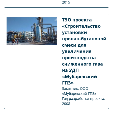
2015
ТЭО проекта
«Строительство
установки
пропан-бутановой
смеси для
увеличения
производства
сниженного газа
на УДП
«Мубарекский
ГПЗ»
Заказчик: ООО
«Мубарекский ГПЗ»
Год разработки проекта:
2008