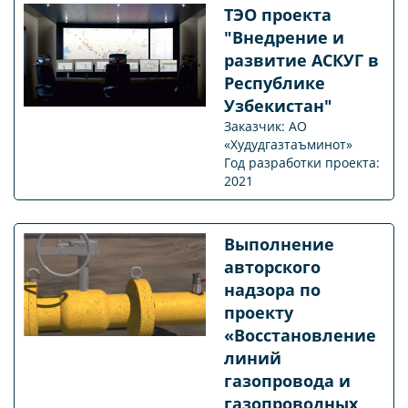
ТЭО проекта
"Внедрение и
развитие АСКУГ в
Республике
Узбекистан"
Заказчик: АО
«Худудгазтаъминот»
Год разработки проекта:
2021
Выполнение
авторского
надзора по
проекту
«Восстановление
линий
газопровода и
газопроводных