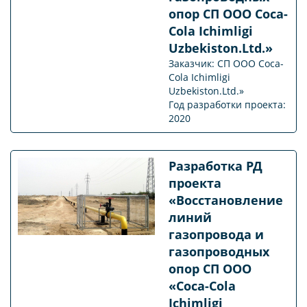
опор СП ООО Coca-
Cola Ichimligi
Uzbekiston.Ltd.»
Заказчик: СП ООО Coca-
Cola Ichimligi
Uzbekiston.Ltd.»
Год разработки проекта:
2020
Разработка РД
проекта
«Восстановление
линий
газопровода и
газопроводных
опор СП ООО
«Coca-Cola
Ichimligi