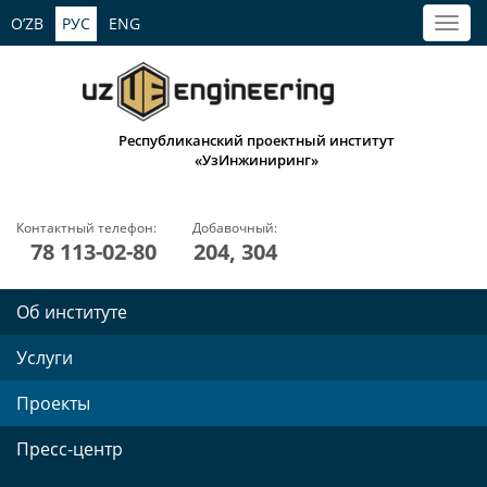
O’ZB
РУС
ENG
Республиканский проектный институт
«УзИнжиниринг»
Контактный телефон:
Добавочный:
78 113-02-80
204, 304
Об институте
Услуги
Проекты
Пресс-центр