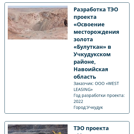
Разработка ТЭО
проекта
«Освоение
месторождения
золота
«Булуткан» в
Учкудукском
районе,
Навоийская
область
Заказчик: ООО «WEST
LEASING»
Год разработки проекта:
2022
Город:Учкудук
ТЭО проекта