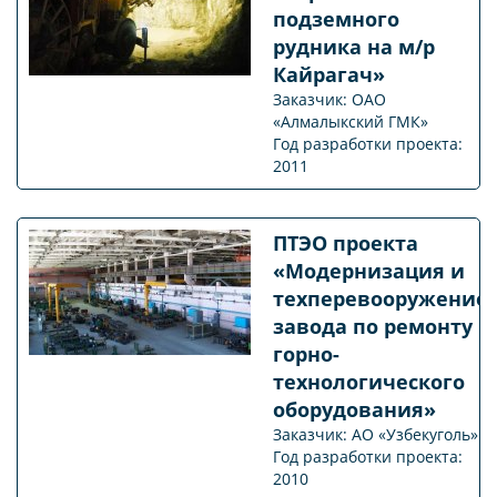
подземного
рудника на м/р
Кайрагач»
Заказчик: ОАО
«Алмалыкский ГМК»
Год разработки проекта:
2011
ПТЭО проекта
«Модернизация и
техперевооружение
завода по ремонту
горно-
технологического
оборудования»
Заказчик: АО «Узбекуголь»
Год разработки проекта:
2010