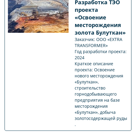
Разработка ТЭО
проекта
«Освоение
месторождения
золота Булуткан»
Заказчик: ООО «EXTRA
TRANSFORMER»
Год разработки проекта:
2024
Краткое описание
проекта: Освоение
нового месторождения
«Булуткан»,
строительство
горнодобывающего
предприятия на базе
месторождения
«Булуткан», добыча
золотосодержащей руды
.