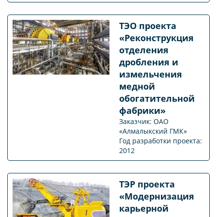
ТЭО проекта
«Реконструкция
отделения
дробления и
измельчения
медной
обогатительной
фабрики»
Заказчик: ОАО
«Алмалыкский ГМК»
Год разработки проекта:
2012
ТЭР проекта
«Модернизация
карьерной