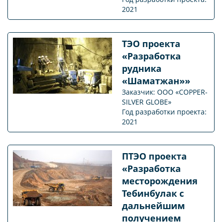
2021
ТЭО проекта
«Разработка
рудника
«Шаматжан»»
Заказчик: ООО «COPPER-
SILVER GLOBE»
Год разработки проекта:
2021
ПТЭО проекта
«Разработка
месторождения
Тебинбулак с
дальнейшим
получением