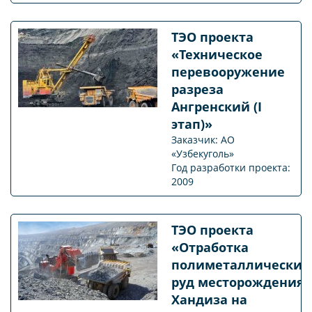
ТЭО проекта
«Техническое
перевооружение
разреза
Ангренский (I
этап)»
Заказчик: АО
«Узбекуголь»
Год разработки проекта:
2009
ТЭО проекта
«Отработка
полиметаллических
руд месторождения
Хандиза на