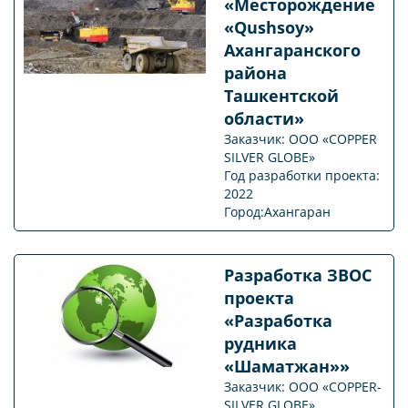
«Месторождение
«Qushsoy»
Ахангаранского
района
Ташкентской
области»
Заказчик: ООО «COPPER
SILVER GLOBE»
Год разработки проекта:
2022
Город:Ахангаран
Разработка ЗВОС
проекта
«Разработка
рудника
«Шаматжан»»
Заказчик: ООО «COPPER-
SILVER GLOBE»