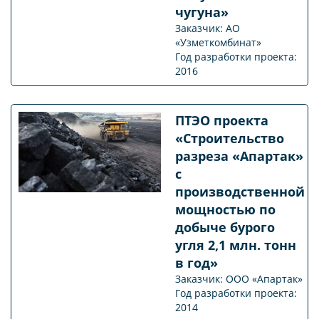
чугуна»
Заказчик: АО
«Узметкомбинат»
Год разработки проекта:
2016
ПТЭО проекта
«Строительство
разреза «Апартак»
с
производственной
мощностью по
добыче бурого
угля 2,1 млн. тонн
в год»
Заказчик: ООО «Апартак»
Год разработки проекта:
2014