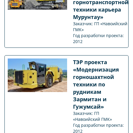
горнотранспортной
техники карьера
Мурунтау»
Заказчик: ГП «Навоийский
ГМК»
Год разработки проекта:
2012
ТЭР проекта
«Модернизация
горношахтной
техники по
рудникам
Зармитан и
Гужумсай»
Заказчик: ГП
«Навоийский ГМК»
Год разработки проекта:
2012