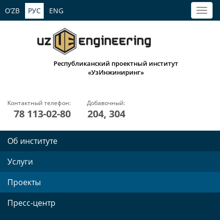
O’ZB
РУС
ENG
Республиканский проектный институт
«УзИнжиниринг»
Контактный телефон:
Добавочный:
78 113-02-80
204, 304
Об институте
Услуги
Проекты
Пресс-центр