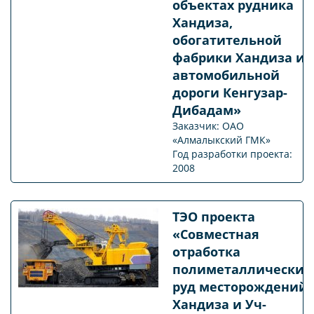
объектах рудника
Хандиза,
обогатительной
фабрики Хандиза и
автомобильной
дороги Кенгузар-
Дибадам»
Заказчик: ОАО
«Алмалыкский ГМК»
Год разработки проекта:
2008
ТЭО проекта
«Совместная
отработка
полиметаллических
руд месторождений
Хандиза и Уч-