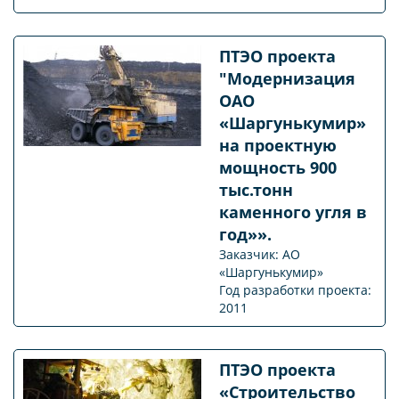
ПТЭО проекта
"Модернизация
ОАО
«Шаргунькумир»
на проектную
мощность 900
тыс.тонн
каменного угля в
год»».
Заказчик: АО
«Шаргунькумир»
Год разработки проекта:
2011
ПТЭО проекта
«Строительство