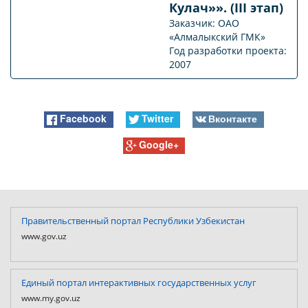
Кулач»». (III этап)
Заказчик: ОАО
«Алмалыкский ГМК»
Год разработки проекта:
2007
Facebook
Twitter
Вконтакте
Google+
Правительственный портал Республики Узбекистан
www.gov.uz
Единый портал интерактивных государственных услуг
www.my.gov.uz