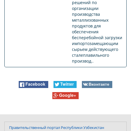
решений по
организации
производства
металлизованных
продуктов для
обеспечения
бесперебойной загрузки
импортозамещающим
сырьем действующего
сталеплавильного
производ..
Facebook
Twitter
Вконтакте
Google+
Правительственный портал Республики Узбекистан