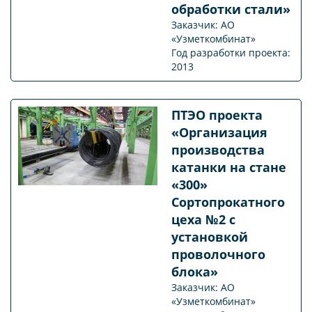
обработки стали»
Заказчик: АО
«Узметкомбинат»
Год разработки проекта:
2013
ПТЭО проекта
«Организация
производства
катанки на стане
«300»
Сортопрокатного
цеха №2 с
установкой
проволочного
блока»
Заказчик: АО
«Узметкомбинат»