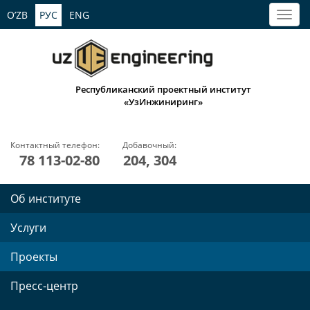
O’ZB
РУС
ENG
Республиканский проектный институт
«УзИнжиниринг»
Контактный телефон:
Добавочный:
78 113-02-80
204, 304
Об институте
Услуги
Проекты
Пресс-центр