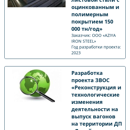
оцинкованным и
полимерным
покрытием 150
000 тн/год»
Заказчик: ООО «AZIYA
IRON STEEL»
Год разработки проекта:
2023
Разработка
проекта ЗВОС
«Реконструкция и
технологические
изменения
деятельности на
выпуск вагонов
на территории ДП