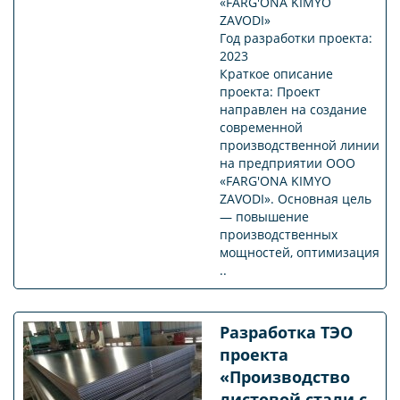
«FARG'ONA KIMYO
ZAVODI»
Год разработки проекта:
2023
Краткое описание
проекта: Проект
направлен на создание
современной
производственной линии
на предприятии ООО
«FARG'ONA KIMYO
ZAVODI». Основная цель
— повышение
производственных
мощностей, оптимизация
..
Разработка ТЭО
проекта
«Производство
листовой стали с