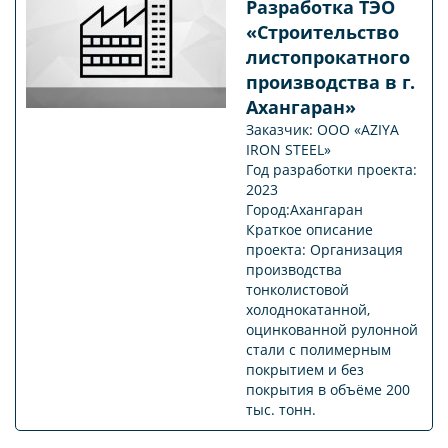
Разработка ТЭО
«Строительство
листопрокатного
производства в г.
Ахангаран»
Заказчик: ООО «AZIYA
IRON STEEL»
Год разработки проекта:
2023
Город:Ахангаран
Краткое описание
проекта: Организация
производства
тонколистовой
холоднокатанной,
оцинкованной рулонной
стали с полимерным
покрытием и без
покрытия в объёме 200
тыс. тонн.