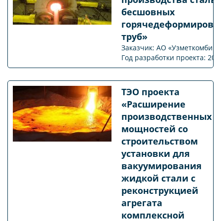
бесшовных
горячедеформирова
труб»
Заказчик: АО «Узметкомбина
Год разработки проекта: 201
ТЭО проекта
«Расширение
производственных
мощностей со
строительством
установки для
вакуумирования
жидкой стали с
реконструкцией
агрегата
комплексной