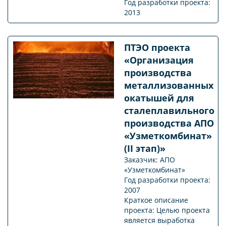
Год разработки проекта:
2013
ПТЭО проекта
«Организация
производства
металлизованных
окатышей для
сталеплавильного
производства АПО
«Узметкомбинат»
(II этап)»
Заказчик: АПО
«Узметкомбинат»
Год разработки проекта:
2007
Краткое описание
проекта: Целью проекта
является выработка