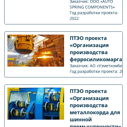
Заказчик: ООО «AUTO
SPRING COMPONENTS»
Год разработки проекта:
2022
ПТЭО проекта
«Организация
производства
ферросиликомарган
Заказчик: АО «Узметкомбина
Год разработки проекта: 201
ПТЭО проекта
«Организация
производства
металлокорда для
шинной
промышленности»