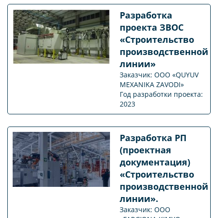
Разработка
проекта ЗВОС
«Строительство
производственной
линии»
Заказчик: OOO «QUYUV
MEXANIKA ZAVODI»
Год разработки проекта:
2023
Разработка РП
(проектная
документация)
«Строительство
производственной
линии».
Заказчик: OOO