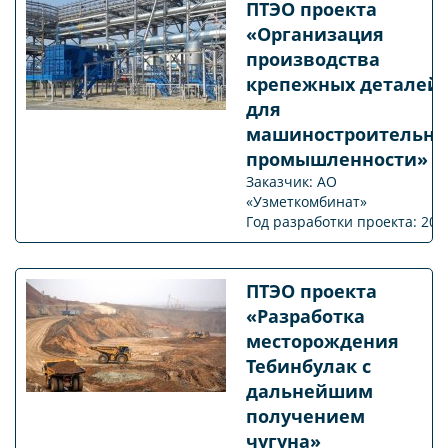
ПТЭО проекта
«Организация
производства
крепежных деталей
для
машиностроительно
промышленности»
Заказчик: АО
«Узметкомбинат»
Год разработки проекта: 201
ПТЭО проекта
«Разработка
месторождения
Тебинбулак с
дальнейшим
получением
чугуна»