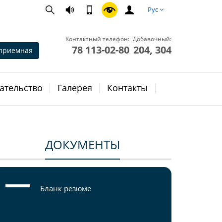
Рус
Контактный телефон:
Добавочный:
78 113-02-80
204, 304
приемная
ательство
Галерея
Контакты
ДОКУМЕНТЫ
Бланк резюме