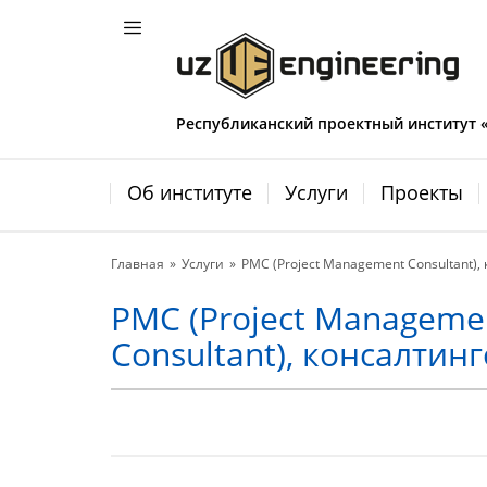
Республиканский проектный институт
Об институте
Услуги
Проекты
Главная
Услуги
PMC (Project Management Consultant), 
PMC (Project Manageme
Consultant), консалтин