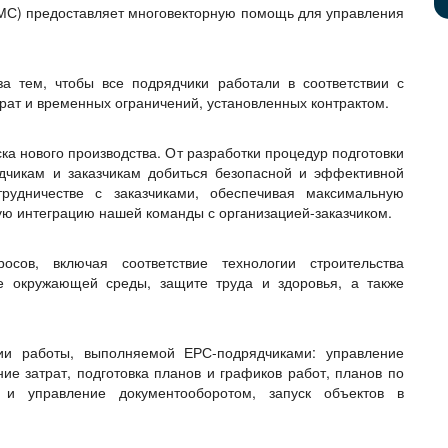
РМС) предоставляет многовекторную помощь для управления
а тем, чтобы все подрядчики работали в соответствии с
рат и временных ограничений, установленных контрактом.
а нового производства. От разработки процедур подготовки
дчикам и заказчикам добиться безопасной и эффективной
рудничестве с заказчиками, обеспечивая максимальную
ую интеграцию нашей команды с организацией-заказчиком.
сов, включая соответствие технологии строительства
е окружающей среды, защите труда и здоровья, а также
ии работы, выполняемой ЕРС-подрядчиками: управление
ие затрат, подготовка планов и графиков работ, планов по
ь и управление документооборотом, запуск объектов в