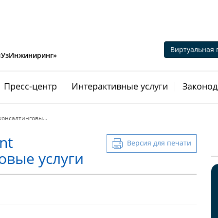
Виртуальная 
 «УзИнжиниринг»
Пресс-центр
Интерактивные услуги
Законод
консалтинговы...
nt
Версия для печати
говые услуги