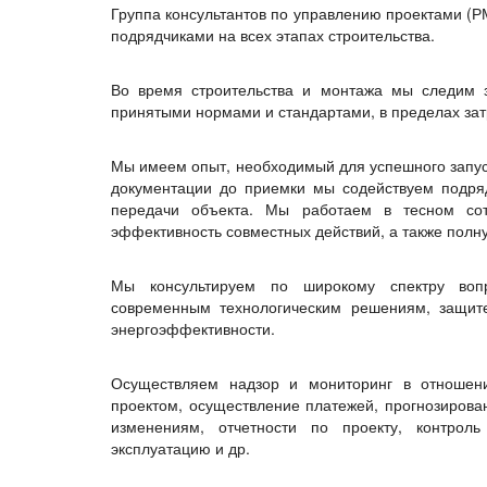
Группа консультантов по управлению проектами (
подрядчиками на всех этапах строительства.
Во время строительства и монтажа мы следим з
принятыми нормами и стандартами, в пределах зат
Мы имеем опыт, необходимый для успешного запуск
документации до приемки мы содействуем подря
передачи объекта. Мы работаем в тесном сот
эффективность совместных действий, а также полн
Мы консультируем по широкому спектру вопро
современным технологическим решениям, защит
энергоэффективности.
Осуществляем надзор и мониторинг в отношен
проектом, осуществление платежей, прогнозирован
изменениям, отчетности по проекту, контрол
эксплуатацию и др.