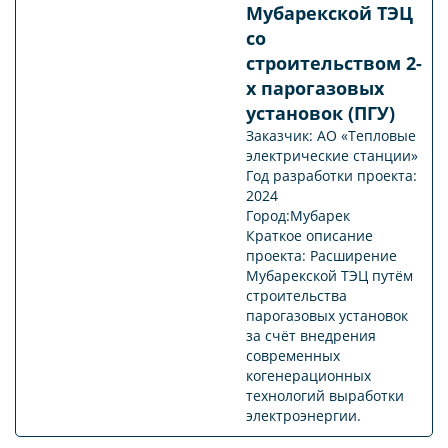
Мубарекской ТЭЦ
со
строительством 2-
х парогазовых
установок (ПГУ)
Заказчик: АО «Тепловые
электрические станции»
Год разработки проекта:
2024
Город:Мубарек
Краткое описание
проекта: Расширение
Мубарекской ТЭЦ путём
строительства
парогазовых установок
за счёт внедрения
современных
когенерационных
технологий выработки
электроэнергии.