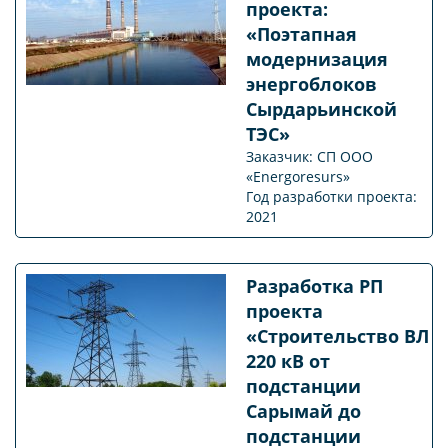
проекта:
«Поэтапная
модернизация
энергоблоков
Сырдарьинской
ТЭС»
Заказчик: СП ООО
«Energoresurs»
Год разработки проекта:
2021
Разработка РП
проекта
«Строительство ВЛ
220 кВ от
подстанции
Сарымай до
подстанции