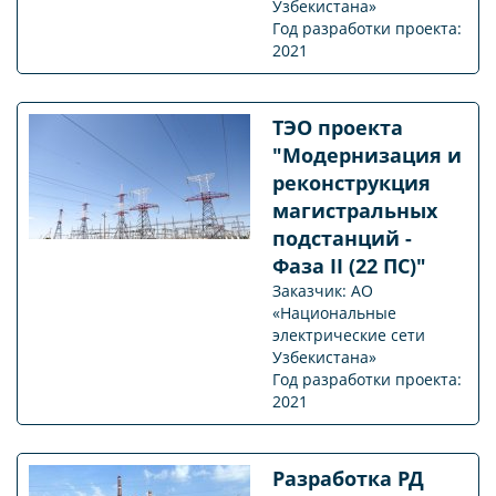
Узбекистана»
Год разработки проекта:
2021
ТЭО проекта
"Модернизация и
реконструкция
магистральных
подстанций -
Фаза II (22 ПС)"
Заказчик: АО
«Национальные
электрические сети
Узбекистана»
Год разработки проекта:
2021
Разработка РД