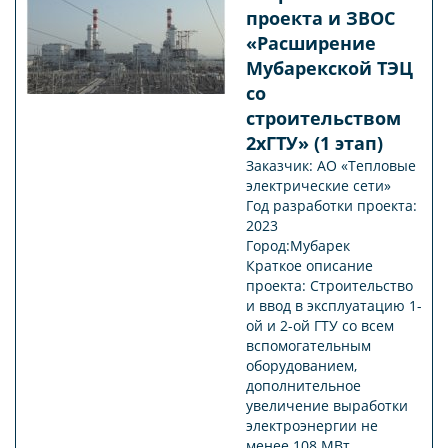
проекта и ЗВОС
«Расширение
Мубарекской ТЭЦ
со
строительством
2хГТУ» (1 этап)
Заказчик: АО «Тепловые
электрические сети»
Год разработки проекта:
2023
Город:Мубарек
Краткое описание
проекта: Строительство
и ввод в эксплуатацию 1-
ой и 2-ой ГТУ со всем
вспомогательным
оборудованием,
дополнительное
увеличение выработки
электроэнергии не
менее 108 МВт.