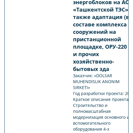
энергоблоков на АО
«Ташкентской ТЭС», 
также адаптация (в
составе комплекса
сооружений на
пристанционной
площадке, ОРУ-220 к
и прочих
хозяйственно-
бытовых зда
Заказчик: «DOLSAR
MUHENDISLIK ANONIM
SIRKETI»
Год разработки проекта: 202
Краткое описание проекта:
Строительство и
полномасштабная
модернизация основного и
вспомогательного
оборудования 4-х