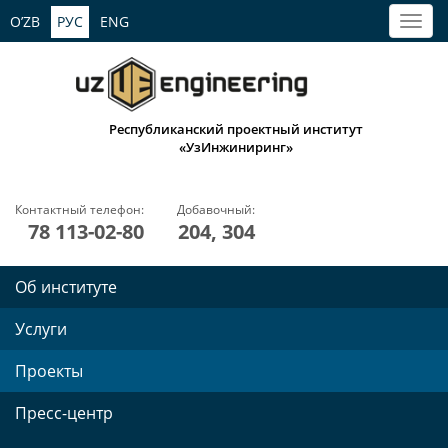
O’ZB
РУС
ENG
Республиканский проектный институт
«УзИнжиниринг»
Контактный телефон:
Добавочный:
78 113-02-80
204, 304
Об институте
Услуги
Проекты
Пресс-центр