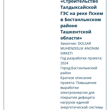
«Строительство
Талдыксайской
ГЭС на реке Пскем
в Бостанлыкском
районе
Ташкентской
области»
Заказчик: DOLSAR
MUHENDISLIK ANONIM
SIRKETI
Год разработки проекта:
2024
Город:Бостанлыкский
район
Краткое описание
проекта: Повышение
выработки
электроэнергии для
покрытия дефицита
нагрузок единой
энергетической системы