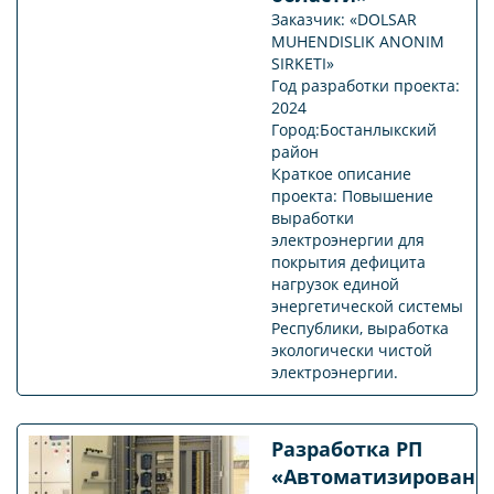
Заказчик: «DOLSAR
MUHENDISLIK ANONIM
SIRKETI»
Год разработки проекта:
2024
Город:Бостанлыкский
район
Краткое описание
проекта: Повышение
выработки
электроэнергии для
покрытия дефицита
нагрузок единой
энергетической системы
Республики, выработка
экологически чистой
электроэнергии.
Разработка РП
«Автоматизированн