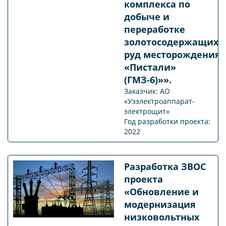
комплекса по
добыче и
переработке
золотосодержащих
руд месторождения
«Пистали»
(ГМЗ-6)»».
Заказчик: АО
«Узэлектроаппарат-
электрощит»
Год разработки проекта:
2022
Разработка ЗВОС
проекта
«Обновление и
модернизация
низковольтных