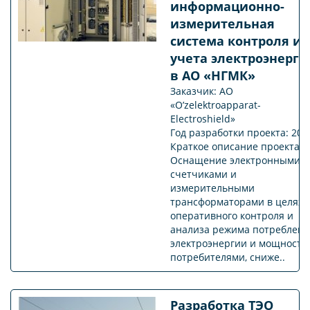
информационно-
измерительная
система контроля и
учета электроэнерги
в АО «НГМК»
Заказчик: АО
«O’zelektroapparat-
Electroshield»
Год разработки проекта: 202
Краткое описание проекта:
Оснащение электронными
счетчиками и
измерительными
трансформаторами в целях:
оперативного контроля и
анализа режима потреблени
электроэнергии и мощности
потребителями, сниже..
Разработка ТЭО