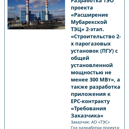
Разработка ТЭО
проекта
«Расширение
Мубарекской
ТЭЦ» 2-этап.
«Строительство 2-
х парогазовых
установок (ПГУ) с
общей
установленной
мощностью не
менее 300 МВт», а
также разработка
приложения к
ЕPС-контракту
«Требования
Заказчика»
Заказчик: АО «ТЭС»
Год разработки проекта: