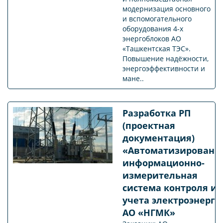
модернизация основного
и вспомогательного
оборудования 4-х
энергоблоков АО
«Ташкентская ТЭС».
Повышение надёжности,
энергоэффективности и
мане..
Разработка РП
(проектная
документация)
«Автоматизированн
информационно-
измерительная
система контроля и
учета электроэнерги
АО «НГМК»