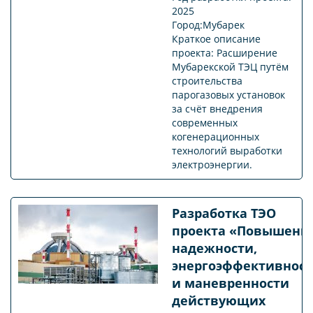
2025
Город:Мубарек
Краткое описание
проекта: Расширение
Мубарекской ТЭЦ путём
строительства
парогазовых установок
за счёт внедрения
современных
когенерационных
технологий выработки
электроэнергии.
Разработка ТЭО
проекта «Повышени
надежности,
энергоэффективнос
и маневренности
действующих