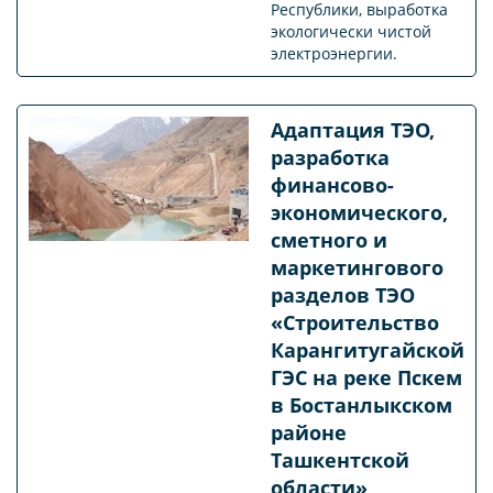
Республики, выработка
экологически чистой
электроэнергии.
Адаптация ТЭО,
разработка
финансово-
экономического,
сметного и
маркетингового
разделов ТЭО
«Строительство
Карангитугайской
ГЭС на реке Пскем
в Бостанлыкском
районе
Ташкентской
области»