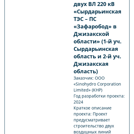
двух ВЛ 220 кВ
«Сырдарьинская
ТЭС – ПС
«Зафаробод» в
Джизакской
области» (1-й уч.
Сырдарьинская
область и 2-й уч.
Джизакская
область)
Заказчик: ООО
«Sinohydro Corporation
Limited» (КНР)
Год разработки проекта:
2024
Краткое описание
проекта: Проект
предусматривает
строительство двух
воздушных линий