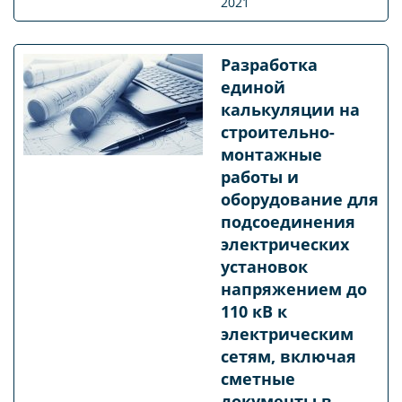
2021
Разработка
единой
калькуляции на
строительно-
монтажные
работы и
оборудование для
подсоединения
электрических
установок
напряжением до
110 кВ к
электрическим
сетям, включая
сметные
документы в