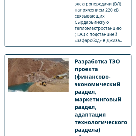
электропередачи (ВЛ)
напряжением 220 кВ,
связывающих
Сырдарьинскую
теплоэлектростанцию
(ТЭС) с подстанцией
«Зафаробод» в Джиза..
Разработка ТЭО
проекта
(финансово-
экономический
раздел,
маркетинговый
раздел,
адаптация
технологического
раздела)