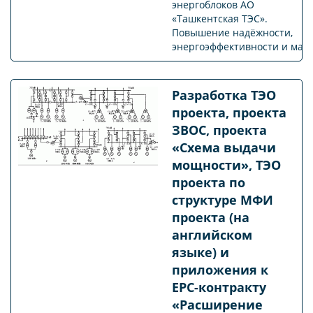
энергоблоков АО
«Ташкентская ТЭС».
Повышение надёжности,
энергоэффективности и мане
Разработка ТЭО
проекта, проекта
ЗВОС, проекта
«Схема выдачи
мощности», ТЭО
проекта по
структуре МФИ
проекта (на
английском
языке) и
приложения к
ЕPС-контракту
«Расширение