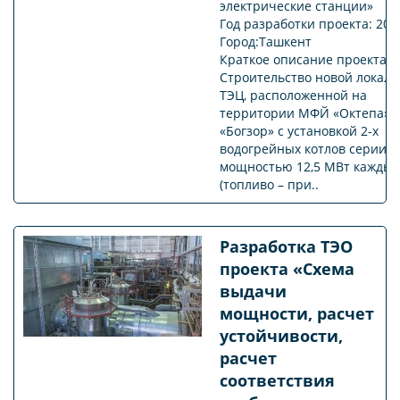
электрические станции»
Год разработки проекта: 202
Город:Ташкент
Краткое описание проекта:
Строительство новой локал
ТЭЦ, расположенной на
территории МФЙ «Октепа» 
«Богзор» с установкой 2-х
водогрейных котлов серии К
мощностью 12,5 МВт кажды
(топливо – при..
Разработка ТЭО
проекта «Схема
выдачи
мощности, расчет
устойчивости,
расчет
соответствия