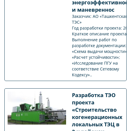
энергоэффективнос
и маневреннос
Заказчик: АО «Ташкентская
ТЭС»
Год разработки проекта: 202
Краткое описание проекта:
Выполнение работ по
разработке документации:
«Схема выдачи мощности»;
«Расчет устойчивости»;
«Исследование ПГУ на
соответствие Сетевому
Кодексу»..
Разработка ТЭО
проекта
«Строительство
когенерационных
локальных ТЭЦ в