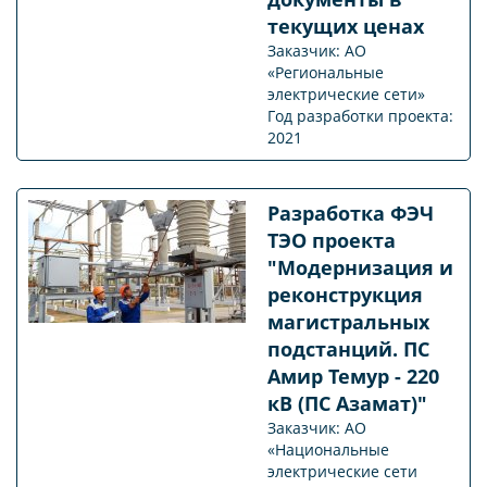
текущих ценах
Заказчик: АО
«Региональные
электрические сети»
Год разработки проекта:
2021
Разработка ФЭЧ
ТЭО проекта
"Модернизация и
реконструкция
магистральных
подстанций. ПС
Амир Темур - 220
кВ (ПС Азамат)"
Заказчик: АО
«Национальные
электрические сети