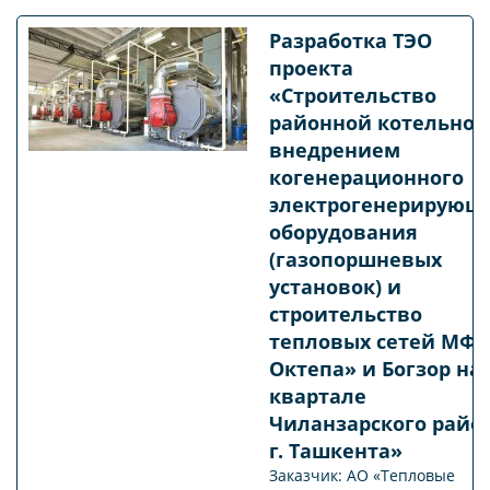
Разработка ТЭО
проекта
«Строительство
районной котельной
внедрением
когенерационного
электрогенерирующ
оборудования
(газопоршневых
установок) и
строительство
тепловых сетей МФ
Октепа» и Богзор на 
квартале
Чиланзарского райо
г. Ташкента»
Заказчик: АО «Тепловые