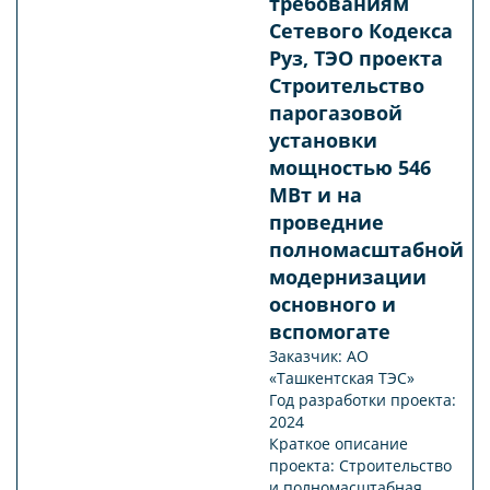
требованиям
Сетевого Кодекса
Руз, ТЭО проекта
Строительство
парогазовой
установки
мощностью 546
МВт и на
проведние
полномасштабной
модернизации
основного и
вспомогате
Заказчик: АО
«Ташкентская ТЭС»
Год разработки проекта:
2024
Краткое описание
проекта: Строительство
и полномасштабная