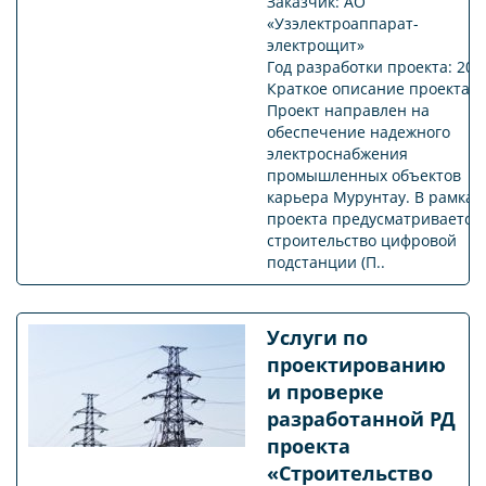
Заказчик: АО
«Узэлектроаппарат-
электрощит»
Год разработки проекта: 202
Краткое описание проекта:
Проект направлен на
обеспечение надежного
электроснабжения
промышленных объектов
карьера Мурунтау. В рамках
проекта предусматривается
строительство цифровой
подстанции (П..
Услуги по
проектированию
и проверке
разработанной РД
проекта
«Строительство