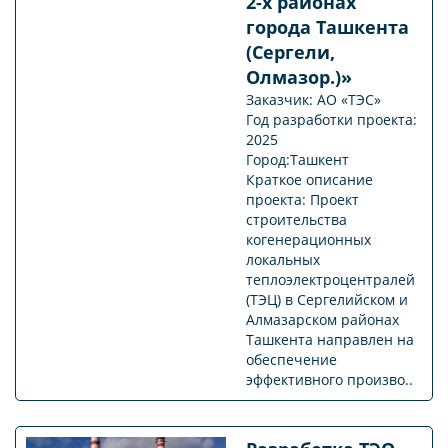
2-х районах
города Ташкента
(Сергели,
Олмазор.)»
Заказчик: АО «ТЭС»
Год разработки проекта:
2025
Город:Ташкент
Краткое описание
проекта: Проект
строительства
когенерационных
локальных
теплоэлектроцентралей
(ТЭЦ) в Сергелийском и
Алмазарском районах
Ташкента направлен на
обеспечение
эффективного произво..