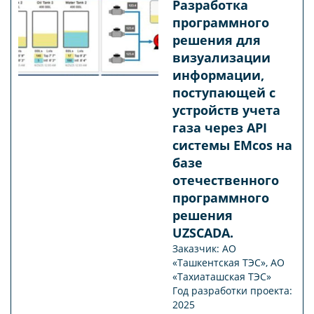
Разработка
программного
решения для
визуализации
информации,
поступающей с
устройств учета
газа через АРI
системы EMcos на
базе
отечественного
программного
решения
UZSCADA.
Заказчик: АО
«Ташкентская ТЭС», АО
«Тахиаташская ТЭС»
Год разработки проекта:
2025