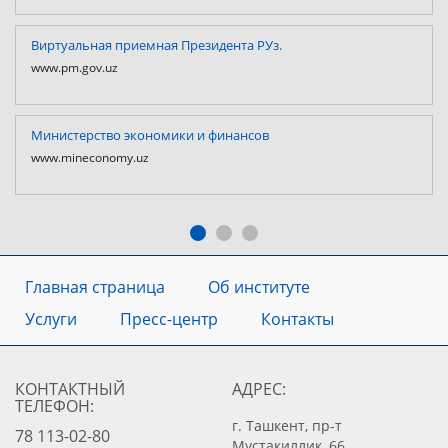
Виртуальная приемная Президента РУз.
www.pm.gov.uz
Министерство экономики и финансов
www.mineconomy.uz
Главная страница
Об институте
Услуги
Пресс-центр
Контакты
КОНТАКТНЫЙ
АДРЕС:
ТЕЛЕФОН:
г. Ташкент, пр-т
78 113-02-80
Мустакиллик, 66