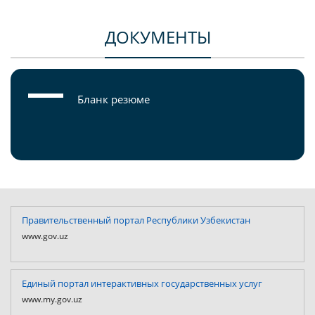
ДОКУМЕНТЫ
Бланк резюме
Правительственный портал Республики Узбекистан
www.gov.uz
Единый портал интерактивных государственных услуг
www.my.gov.uz