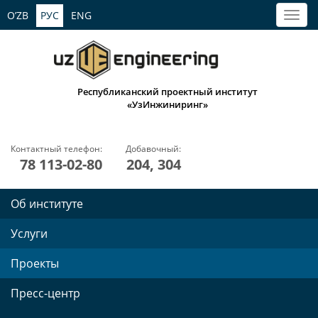
O’ZB
РУС
ENG
Республиканский проектный институт
«УзИнжиниринг»
Контактный телефон:
Добавочный:
78 113-02-80
204, 304
Об институте
Услуги
Проекты
Пресс-центр