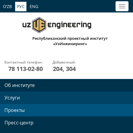
O’ZB
РУС
ENG
Республиканский проектный институт
«УзИнжиниринг»
Контактный телефон:
Добавочный:
78 113-02-80
204, 304
Об институте
Услуги
Проекты
Пресс-центр