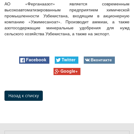
АО «Ферганаазот» является современным
высокоавтоматизированным предприятием химической
промышленности Узбекистана, входящим в акционерную
компанию «Узкимесаноат». Производит аммиак, а также
азотосодержащие минеральные удобрения для нужд
сельского хозяйства Узбекистана, а также на экспорт.
Facebook
Twitter
Вконтакте
Google+
Назад к списку