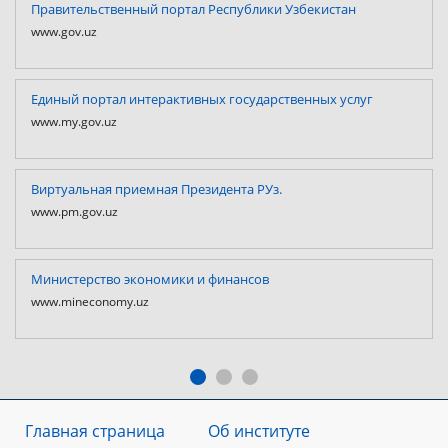
Правительственный портал Республики Узбекистан
www.gov.uz
Единый портал интерактивных государственных услуг
www.my.gov.uz
Виртуальная приемная Президента РУз.
www.pm.gov.uz
Министерство экономики и финансов
www.mineconomy.uz
Главная страница
Об институте