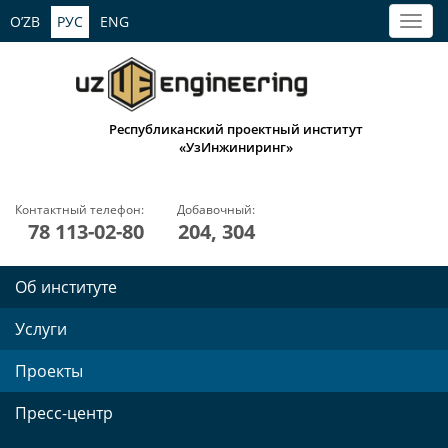
O’ZB
РУС
ENG
Республиканский проектный институт
«УзИнжиниринг»
Контактный телефон:
Добавочный:
78 113-02-80
204, 304
Об институте
Услуги
Проекты
Пресс-центр