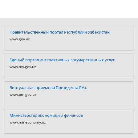
Правительственный портал Республики Узбекистан
www.gov.uz
Единый портал интерактивных государственных услуг
www.my.gov.uz
Виртуальная приемная Президента РУз.
www.pm.gov.uz
Министерство экономики и финансов
www.mineconomy.uz