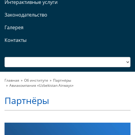
Интерактивные услуги
Законодательство
Галерея
Контакты
Главная
Об институте
Партнёры
Авиакомпания «Uzbekistan Airways»
Партнёры