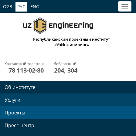
O’ZB
РУС
ENG
Республиканский проектный институт
«УзИнжиниринг»
Контактный телефон:
Добавочный:
78 113-02-80
204, 304
Об институте
Услуги
Проекты
Пресс-центр