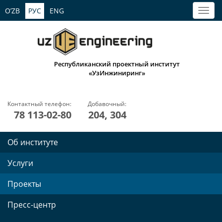
O’ZB
РУС
ENG
Республиканский проектный институт
«УзИнжиниринг»
Контактный телефон:
Добавочный:
78 113-02-80
204, 304
Об институте
Услуги
Проекты
Пресс-центр