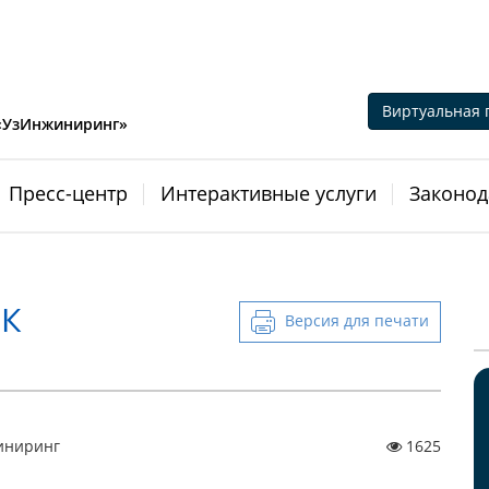
Виртуальная 
 «УзИнжиниринг»
Пресс-центр
Интерактивные услуги
Законод
К
Версия для печати
иниринг
1625