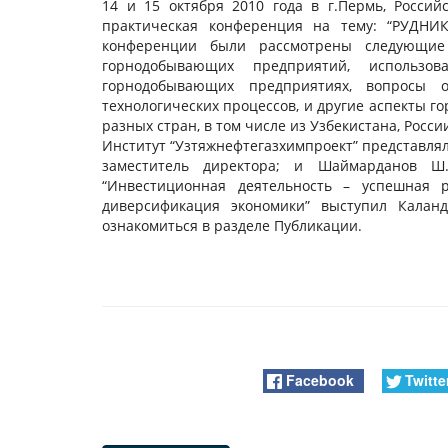
14 и 15 октября 2010 года в г.Пермь, Россий
практическая конференция на тему: “РУДНИК
конференции были рассмотрены следующие 
горнодобывающих предприятий, использо
горнодобывающих предприятиях, вопросы 
технологических процессов, и другие аспекты г
разных стран, в том числе из Узбекистана, Росси
Институт “Узтяжнефтегазхимпроект” представляли
заместитель директора; и Шаймарданов Ш.
“Инвестиционная деятельность – успешная 
диверсификация экономики” выступил Калан
ознакомиться в разделе Публикации.
Facebook
Twitte