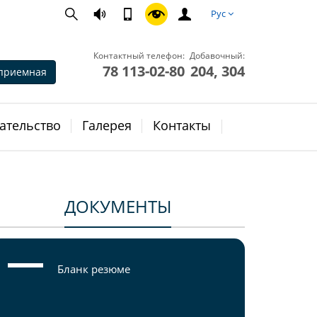
Рус
Контактный телефон:
Добавочный:
78 113-02-80
204, 304
приемная
ательство
Галерея
Контакты
ДОКУМЕНТЫ
Бланк резюме