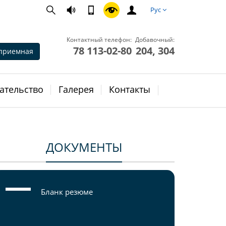
Рус
Контактный телефон:
Добавочный:
78 113-02-80
204, 304
приемная
ательство
Галерея
Контакты
ДОКУМЕНТЫ
Бланк резюме