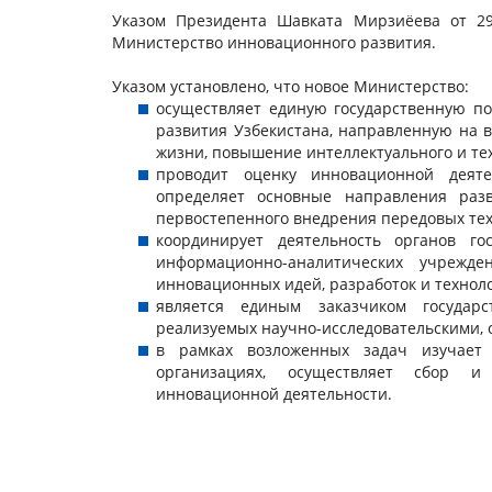
Указом Президента Шавката Мирзиёева от 29
Министерство инновационного развития.
Указом установлено, что новое Министерство:
осуществляет единую государственную по
развития Узбекистана, направленную на 
жизни, повышение интеллектуального и те
проводит оценку инновационной деяте
определяет основные направления раз
первостепенного внедрения передовых тех
координирует деятельность органов гос
информационно-аналитических учрежд
инновационных идей, разработок и технол
является единым заказчиком государс
реализуемых научно-исследовательскими,
в рамках возложенных задач изучает
организациях, осуществляет сбор 
инновационной деятельности.