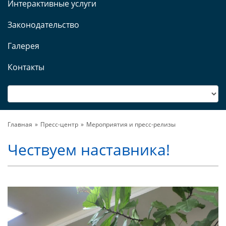
Интерактивные услуги
Законодательство
Галерея
Контакты
Главная
Пресс-центр
Мероприятия и пресс-релизы
Чествуем наставника!