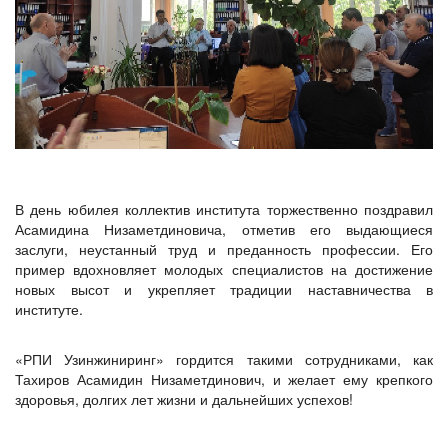
В день юбилея коллектив института торжественно поздравил
Асамидина Низаметдиновича, отметив его выдающиеся
заслуги, неустанный труд и преданность профессии. Его
пример вдохновляет молодых специалистов на достижение
новых высот и укрепляет традиции наставничества в
институте.
«РПИ Узинжиниринг» гордится такими сотрудниками, как
Тахиров Асамидин Низаметдинович, и желает ему крепкого
здоровья, долгих лет жизни и дальнейших успехов!