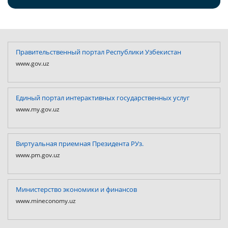
Правительственный портал Республики Узбекистан
www.gov.uz
Единый портал интерактивных государственных услуг
www.my.gov.uz
Виртуальная приемная Президента РУз.
www.pm.gov.uz
Министерство экономики и финансов
www.mineconomy.uz