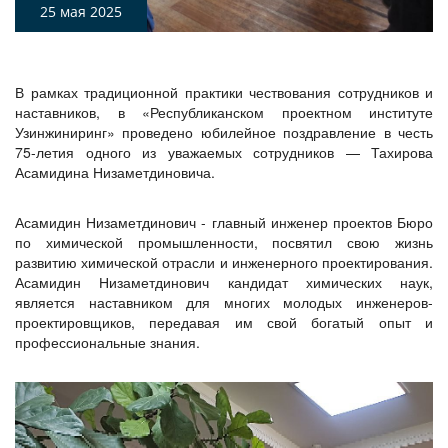
25 мая 2025
В рамках традиционной практики чествования сотрудников и
наставников, в «Республиканском проектном институте
Узинжиниринг» проведено юбилейное поздравление в честь
75-летия одного из уважаемых сотрудников — Тахирова
Асамидина Низаметдиновича.
Асамидин Низаметдинович - главный инженер проектов Бюро
по химической промышленности, посвятил свою жизнь
развитию химической отрасли и инженерного проектирования.
Асамидин Низаметдинович кандидат химических наук,
является наставником для многих молодых инженеров-
проектировщиков, передавая им свой богатый опыт и
профессиональные знания.