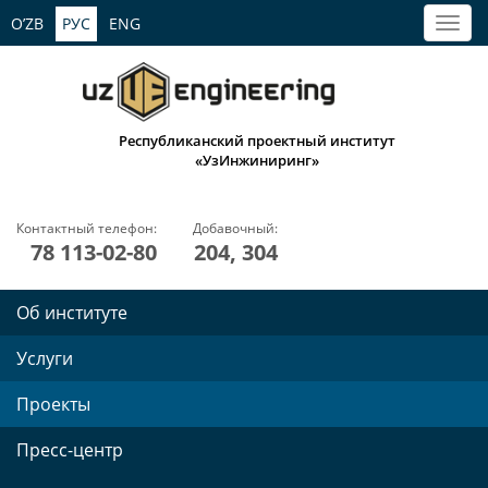
O’ZB
РУС
ENG
Республиканский проектный институт
«УзИнжиниринг»
Контактный телефон:
Добавочный:
78 113-02-80
204, 304
Об институте
Услуги
Проекты
Пресс-центр