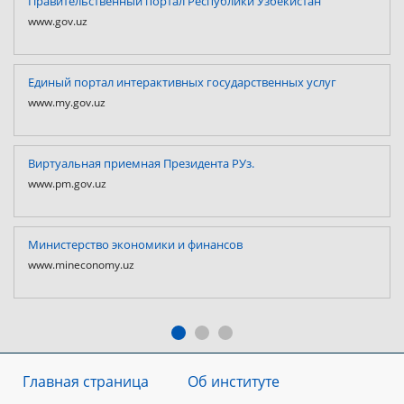
Правительственный портал Республики Узбекистан
www.gov.uz
Единый портал интерактивных государственных услуг
www.my.gov.uz
Виртуальная приемная Президента РУз.
www.pm.gov.uz
Министерство экономики и финансов
www.mineconomy.uz
Главная страница
Об институте