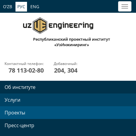
O’ZB
РУС
ENG
Республиканский проектный институт
«УзИнжиниринг»
Контактный телефон:
Добавочный:
78 113-02-80
204, 304
Об институте
Услуги
Проекты
Пресс-центр