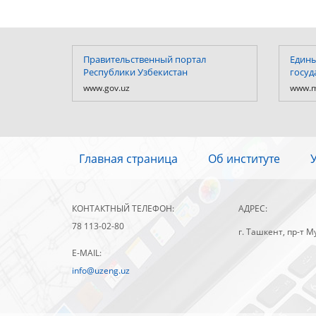
Правительственный портал
Едины
Республики Узбекистан
госуд
www.gov.uz
www.m
Главная страница
Об институте
КОНТАКТНЫЙ ТЕЛЕФОН:
АДРЕС:
78 113-02-80
г. Ташкент, пр-т М
E-MAIL:
info@uzeng.uz