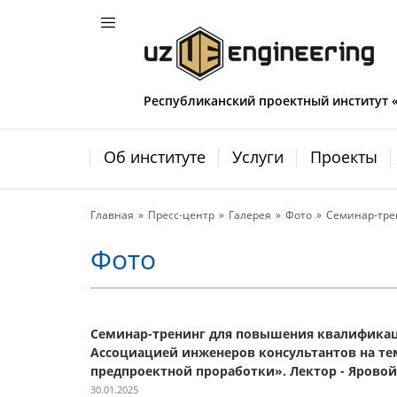
Республиканский проектный институт
Об институте
Услуги
Проекты
Главная
Пресс-центр
Галерея
Фото
Семинар-тре
Фото
Семинар-тренинг для повышения квалификац
Ассоциацией инженеров консультантов на тем
предпроектной проработки». Лектор - Яровой 
30.01.2025