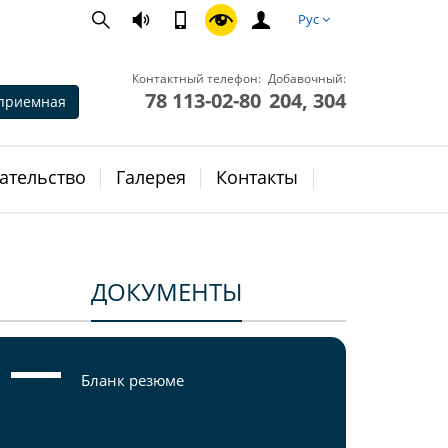
Рус
Контактный телефон:
Добавочный:
78 113-02-80
204, 304
приемная
ательство
Галерея
Контакты
ДОКУМЕНТЫ
Бланк резюме