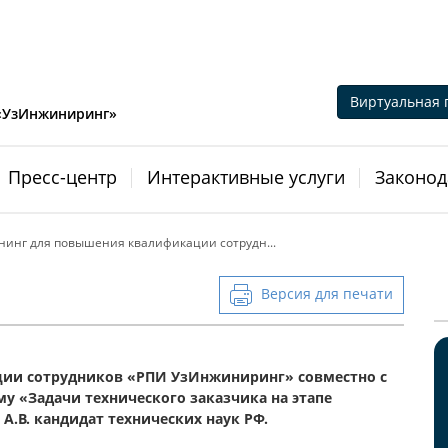
Виртуальная 
 «УзИнжиниринг»
Пресс-центр
Интерактивные услуги
Законод
нинг для повышения квалификации сотрудн...
Версия для печати
ии сотрудников «РПИ УзИнжиниринг» совместно с
у «Задачи технического заказчика на этапе
А.В. кандидат технических наук РФ.