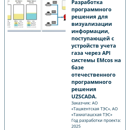
Разработка
программного
решения для
визуализации
информации,
поступающей с
устройств учета
газа через АРI
системы EMcos на
базе
отечественного
программного
решения
UZSCADA.
Заказчик: АО
«Ташкентская ТЭС», АО
«Тахиаташская ТЭС»
Год разработки проекта:
2025