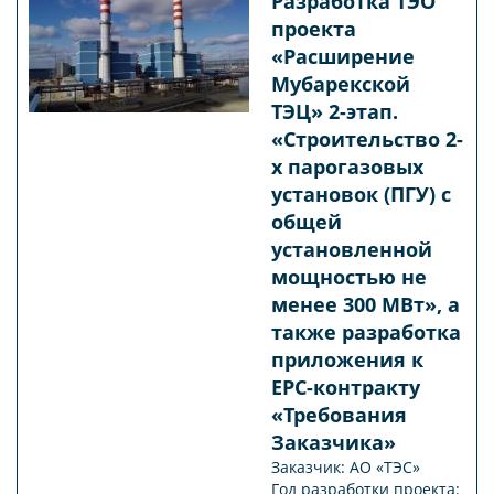
Разработка ТЭО
проекта
«Расширение
Мубарекской
ТЭЦ» 2-этап.
«Строительство 2-
х парогазовых
установок (ПГУ) с
общей
установленной
мощностью не
менее 300 МВт», а
также разработка
приложения к
ЕPС-контракту
«Требования
Заказчика»
Заказчик: АО «ТЭС»
Год разработки проекта: