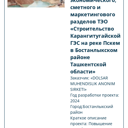
сметного и
маркетингового
разделов ТЭО
«Строительство
Карангитугайской
ГЭС на реке Пскем
в Бостанлыкском
районе
Ташкентской
области»
Заказчик: «DOLSAR
MUHENDISLIK ANONIM
SIRKETI»
Год разработки проекта:
2024
Город:Бостанлыкский
район
Краткое описание
проекта: Повышение