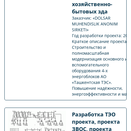
хозяйственно-
бытовых зда
Заказчик: «DOLSAR
MUHENDISLIK ANONIM
SIRKETI»
Год разработки проекта: 202
Краткое описание проекта:
Строительство и
полномасштабная
модернизация основного и
вспомогательного
оборудования 4-х
энергоблоков АО
«Ташкентская ТЭС».
Повышение надёжности,
энергоэффективности и мане
Разработка ТЭО
проекта, проекта
ЗВОС, проекта