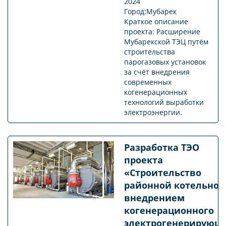
2024
Город:Мубарек
Краткое описание
проекта: Расширение
Мубарекской ТЭЦ путём
строительства
парогазовых установок
за счёт внедрения
современных
когенерационных
технологий выработки
электроэнергии.
Разработка ТЭО
проекта
«Строительство
районной котельной
внедрением
когенерационного
электрогенерирующ