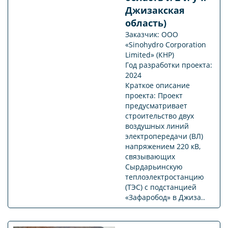
Джизакская
область)
Заказчик: ООО
«Sinohydro Corporation
Limited» (КНР)
Год разработки проекта:
2024
Краткое описание
проекта: Проект
предусматривает
строительство двух
воздушных линий
электропередачи (ВЛ)
напряжением 220 кВ,
связывающих
Сырдарьинскую
теплоэлектростанцию
(ТЭС) с подстанцией
«Зафаробод» в Джиза..