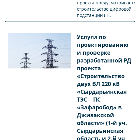
проекта предусматривается
строительство цифровой
подстанции (П..
Услуги по
проектированию
и проверке
разработанной РД
проекта
«Строительство
двух ВЛ 220 кВ
«Сырдарьинская
ТЭС – ПС
«Зафаробод» в
Джизакской
области» (1-й уч.
Сырдарьинская
область и 2-й уч.