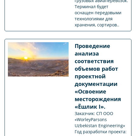
грузовых авиаперевозок.
Терминал будет
оснащен передовыми
технологиями для
хранения, сортиров..
Проведение
анализа
соответствия
объемов работ
проектной
документации
«Освоение
месторождения
«Ёшлик I».
Заказчик: СП ООО
«WorleyParsons
Uzbekistan Engineering»
Год разработки проекта: