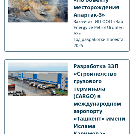
месторождения
Апартак-3»
Заказчик: ИП ООО «Bab
Energy ve Petrol Urunleri
AS»
Год разработки проекта:
2025
Разработка ЗЭП
«Строилелство
грузового
терминала
(CARGO) в
международном
аэропорту
«Ташкент» имени
Ислама
Каримова»