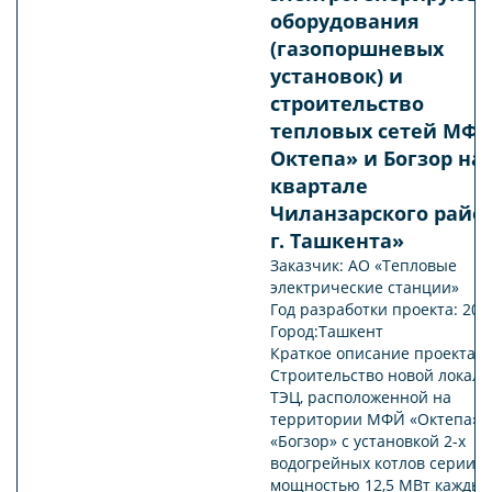
оборудования
(газопоршневых
установок) и
строительство
тепловых сетей МФ
Октепа» и Богзор на 
квартале
Чиланзарского райо
г. Ташкента»
Заказчик: АО «Тепловые
электрические станции»
Год разработки проекта: 202
Город:Ташкент
Краткое описание проекта:
Строительство новой локал
ТЭЦ, расположенной на
территории МФЙ «Октепа» 
«Богзор» с установкой 2-х
водогрейных котлов серии К
мощностью 12,5 МВт кажды