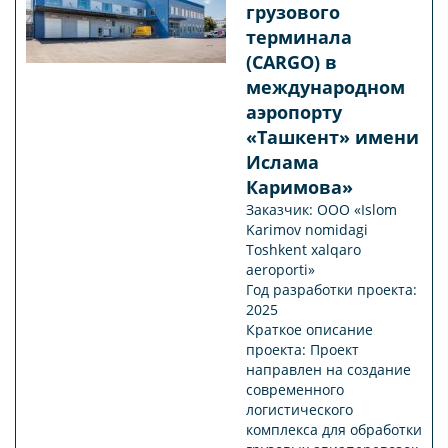
грузового
терминала
(CARGO) в
международном
аэропорту
«Ташкент» имени
Ислама
Каримова»
Заказчик: ООО «Islom
Karimov nomidagi
Toshkent xalqaro
aeroporti»
Год разработки проекта:
2025
Краткое описание
проекта: Проект
направлен на создание
современного
логистического
комплекса для обработки