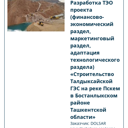
Разработка ТЭО
проекта
(финансово-
экономический
раздел,
маркетинговый
раздел,
адаптация
технологического
раздела)
«Строительство
Талдыксайской
ГЭС на реке Пскем
в Бостанлыкском
районе
Ташкентской
области»
Заказчик: DOLSAR