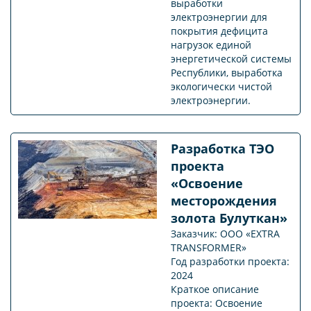
выработки
электроэнергии для
покрытия дефицита
нагрузок единой
энергетической системы
Республики, выработка
экологически чистой
электроэнергии.
Разработка ТЭО
проекта
«Освоение
месторождения
золота Булуткан»
Заказчик: ООО «EXTRA
TRANSFORMER»
Год разработки проекта:
2024
Краткое описание
проекта: Освоение