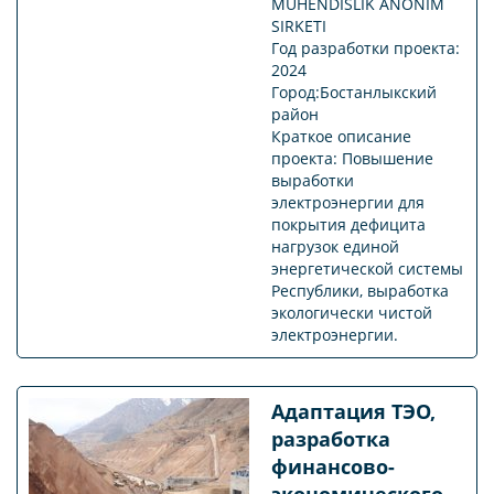
MUHENDISLIK ANONIM
SIRKETI
Год разработки проекта:
2024
Город:Бостанлыкский
район
Краткое описание
проекта: Повышение
выработки
электроэнергии для
покрытия дефицита
нагрузок единой
энергетической системы
Республики, выработка
экологически чистой
электроэнергии.
Адаптация ТЭО,
разработка
финансово-
экономического,