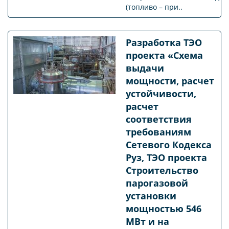
(топливо – при..
Разработка ТЭО
проекта «Схема
выдачи
мощности, расчет
устойчивости,
расчет
соответствия
требованиям
Сетевого Кодекса
Руз, ТЭО проекта
Строительство
парогазовой
установки
мощностью 546
МВт и на