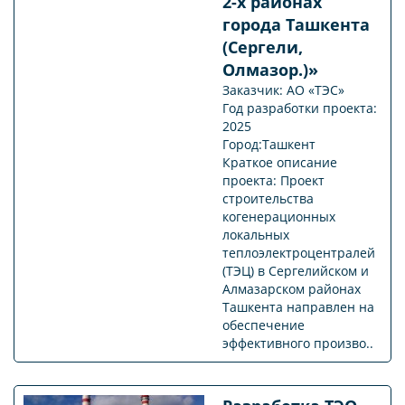
2-х районах
города Ташкента
(Сергели,
Олмазор.)»
Заказчик: АО «ТЭС»
Год разработки проекта:
2025
Город:Ташкент
Краткое описание
проекта: Проект
строительства
когенерационных
локальных
теплоэлектроцентралей
(ТЭЦ) в Сергелийском и
Алмазарском районах
Ташкента направлен на
обеспечение
эффективного произво..