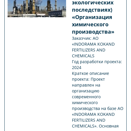
экологических
последствиях)
«Организация
химического
производства»
Заказчик: АO
«INDORAMA KOKAND
FERTILIZERS AND
CHEMICALS
Год разработки проекта:
2024
Краткое описание
проекта: Проект
направлен на
организацию
современного
химического
производства на базе АО
«INDORAMA KOKAND
FERTILIZERS AND
CHEMICALS». Основная