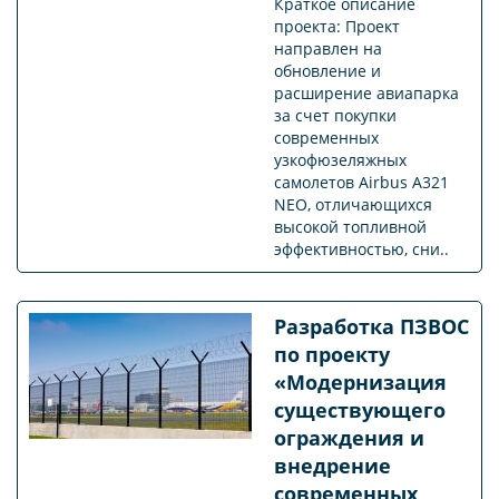
Краткое описание
проекта: Проект
направлен на
обновление и
расширение авиапарка
за счет покупки
современных
узкофюзеляжных
самолетов Airbus A321
NEO, отличающихся
высокой топливной
эффективностью, сни..
Разработка ПЗВОС
по проекту
«Модернизация
существующего
ограждения и
внедрение
современных