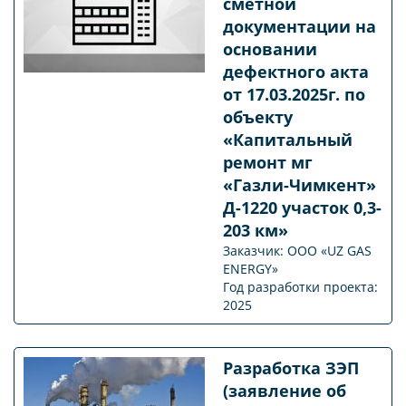
сметной
документации на
основании
дефектного акта
от 17.03.2025г. по
объекту
«Капитальный
ремонт мг
«Газли-Чимкент»
Д-1220 участок 0,3-
203 км»
Заказчик: OOO «UZ GAS
ENERGY»
Год разработки проекта:
2025
Разработка ЗЭП
(заявление об