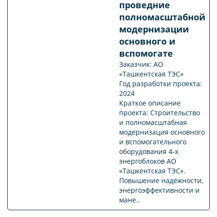
проведние
полномасштабной
модернизации
основного и
вспомогате
Заказчик: АО
«Ташкентская ТЭС»
Год разработки проекта:
2024
Краткое описание
проекта: Строительство
и полномасштабная
модернизация основного
и вспомогательного
оборудования 4-х
энергоблоков АО
«Ташкентская ТЭС».
Повышение надёжности,
энергоэффективности и
мане..