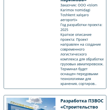
Заказчик: ООО «Islom
Karimov nomidagi
Toshkent xalqaro
aeroporti»
Год разработки проекта:
2025
Краткое описание
проекта: Проект
направлен на создание
современного
логистического
комплекса для обработки
грузовых авиаперевозок.
Терминал будет
оснащен передовыми
технологиями для
хранения, сортиров..
Разработка ПЗВОС
«Строительство