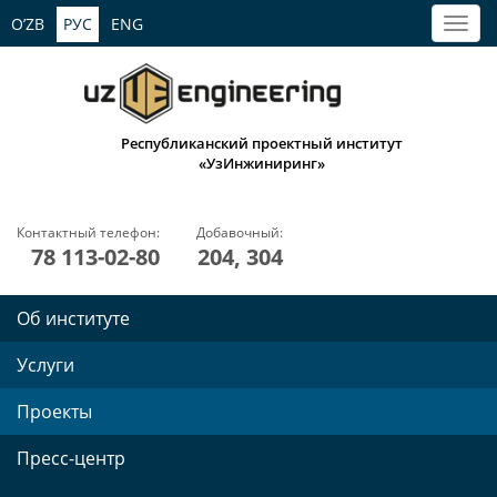
O’ZB
РУС
ENG
Республиканский проектный институт
«УзИнжиниринг»
Контактный телефон:
Добавочный:
78 113-02-80
204, 304
Об институте
Услуги
Проекты
Пресс-центр