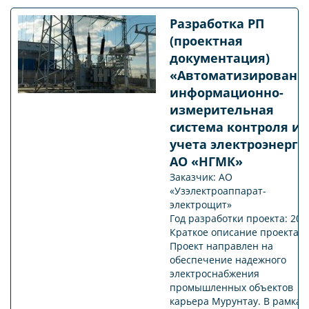
Разработка РП
(проектная
документация)
«Автоматизированн
информационно-
измерительная
система контроля и
учета электроэнерги
АО «НГМК»
Заказчик: АО
«Узэлектроаппарат-
электрощит»
Год разработки проекта: 202
Краткое описание проекта:
Проект направлен на
обеспечение надежного
электроснабжения
промышленных объектов
карьера Мурунтау. В рамках