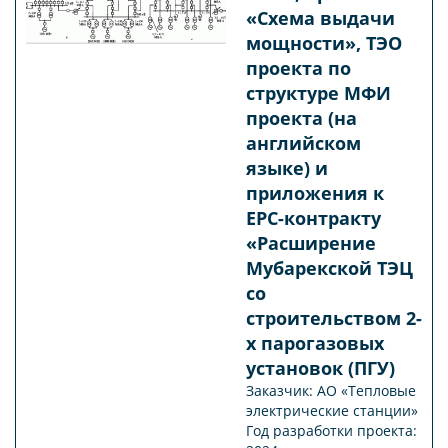
«Схема выдачи
мощности», ТЭО
проекта по
структуре МФИ
проекта (на
английском
языке) и
приложения к
ЕPС-контракту
«Расширение
Мубарекской ТЭЦ
со
строительством 2-
х парогазовых
установок (ПГУ)
Заказчик: АО «Тепловые
электрические станции»
Год разработки проекта: