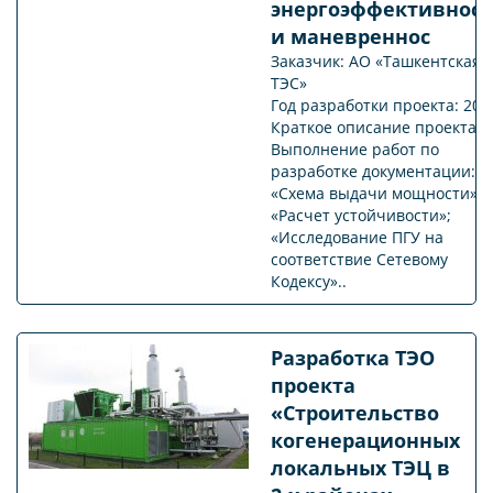
энергоэффективнос
и маневреннос
Заказчик: АО «Ташкентская
ТЭС»
Год разработки проекта: 202
Краткое описание проекта:
Выполнение работ по
разработке документации:
«Схема выдачи мощности»;
«Расчет устойчивости»;
«Исследование ПГУ на
соответствие Сетевому
Кодексу»..
Разработка ТЭО
проекта
«Строительство
когенерационных
локальных ТЭЦ в