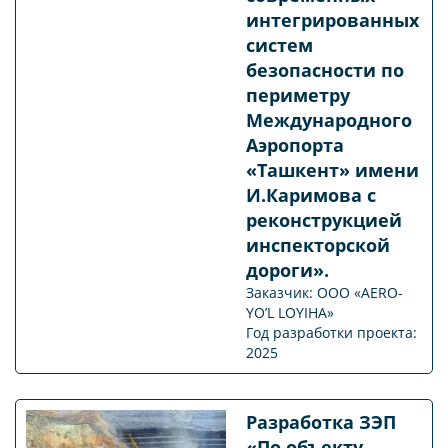
интегрированных
систем
безопасности по
периметру
Международного
Аэропорта
«Ташкент» имени
И.Каримова с
реконструкцией
инспекторской
дороги».
Заказчик: ООО «AERO-
YO’L LOYIHA»
Год разработки проекта:
2025
Разработка ЗЭП
«По объекту