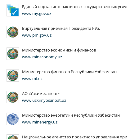
Единый портал интерактивных государственных услуг
www.my.gov.uz
Виртуальная приемная Президента РУз.
www.pm.gov.uz
Министерство экономики и финансов
www.mineconomy.uz
Министерство финансов Республики Узбекистан
www.mf.uz
АО «Узкимесаноат»
www.uzkimyosanoat.uz
Министерство энергетики Республики Узбекистан
www.minenergy.uz
Национальное агентство проектного управления при