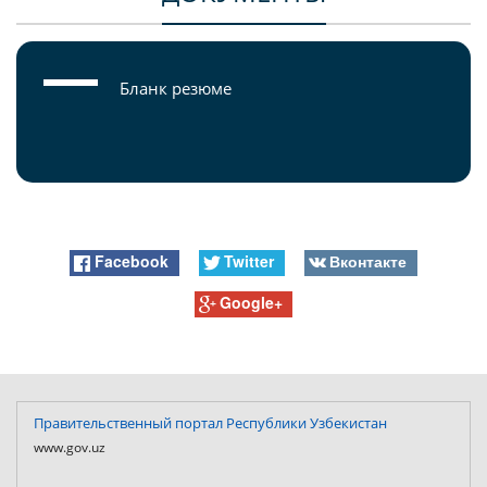
Бланк резюме
Facebook
Twitter
Вконтакте
Google+
Правительственный портал Республики Узбекистан
www.gov.uz