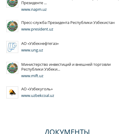
Президенте ...
www.napm.uz
Пресс-служба Президента Республики Узбекистан
www.president.uz
АО «Узбекнефтегаз»
www.ung.uz
Министерство инвестиций и внешней торговли
Республики Узбеки...
www.mift.uz
АО «Узбекуголь»
www.uzbekcoal.uz
ДОКУМЕНТЫ