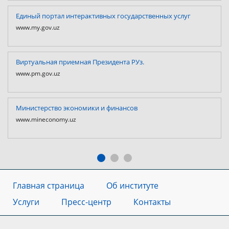
Единый портал интерактивных государственных услуг
www.my.gov.uz
Виртуальная приемная Президента РУз.
www.pm.gov.uz
Министерство экономики и финансов
www.mineconomy.uz
Главная страница
Об институте
Услуги
Пресс-центр
Контакты