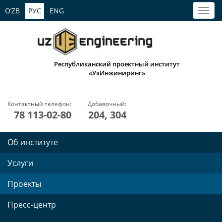
O’ZB
РУС
ENG
Республиканский проектный институт
«УзИнжиниринг»
Контактный телефон:
Добавочный:
78 113-02-80
204, 304
Об институте
Услуги
Проекты
Пресс-центр